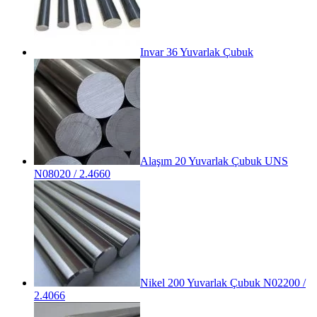
Invar 36 Yuvarlak Çubuk
Alaşım 20 Yuvarlak Çubuk UNS
N08020 / 2.4660
Nikel 200 Yuvarlak Çubuk N02200 /
2.4066