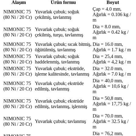
Alaşım
Ürün formu
Boyut
Çap = 4.0 mm,
NIMONIC 75
Yuvarlak çubuk; soğuk
Ağırlık = 0.106 kg /
(80 Ni / 20 Cr)
çekilmiş, tavlanmış
m
Dia = 8.0 mm,
NIMONIC 75
Yuvarlak çubuk; soğuk
Ağırlık = 0.42 kg /
(80 Ni / 20 Cr)
çekilmiş, turşu, tavlanmış
m
NIMONIC 75
Yuvarlak çubuk; sıcak bitmiş,
Dia = 16.0 mm,
(80 Ni / 20 Cr)
öğütülmüş, tavlanmış
Ağırlık = 1.7 kg / m
NIMONIC 75
Yuvarlak çubuk; soğuk
Dia = 25,4 mm,
(80 Ni / 20 Cr)
haddelenmiş, tavlanmış
Ağırlık = 4,2 kg / m
NIMONIC 75
Yuvarlak çubuk; ekstrüde,
Dia = 32.0 mm,
(80 Ni / 20 Cr)
işleme kalitesinde, tavlanmış
Ağırlık = 7.0 kg / m
Dia = 40,0 mm,
NIMONIC 75
Yuvarlak çubuk; ekstrüde
Ağırlık = 10,6 kg /
(80 Ni / 20 Cr)
edilmiş, tavlanmış
m
Dia = 50,8 mm,
NIMONIC 75
Yuvarlak çubuk; ekstrüde
Ağırlık = 17,75 kg /
(80 Ni / 20 Cr)
edilmiş, tavlanmış, işlenmiş
m
Dia = 70.0 mm,
NIMONIC 75
Yuvarlak çubuk; tavlanmış
Ağırlık = 32.5 kg /
(80 Ni / 20 Cr)
m
Dia = 76,2 mm,