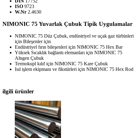
DIN
17752
ISO
9723
W.Nr
2.4630
NIMONIC 75 Yuvarlak Çubuk Tipik Uygulamalar
NIMONIC 75 Düz Çubuk, endüstriyel ve uçak gaz türbinleri
için Bileşenler için
Endüstriyel fırın bileşenleri için NIMONIC 75 Hex Bar
Yüksek Sıcaklık bağlantı elemanları için NIMONIC 75
Altıgen Çubuk
Termokupl kılıf için NIMONIC 75 Kare Çubuk
Isıl işlem ekipmanı ve fikstürleri için NIMONIC 75 Hex Rod
ilgili ürünler