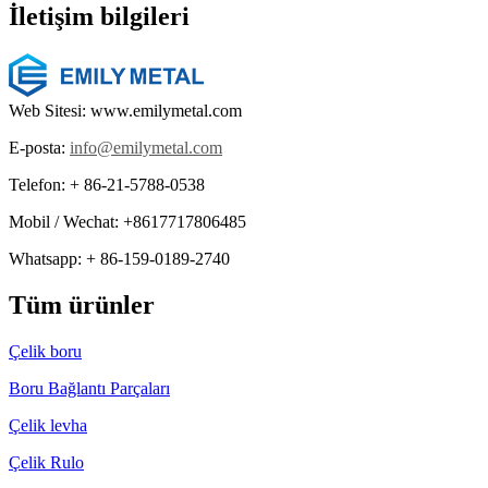
İletişim bilgileri
Web Sitesi: www.emilymetal.com
E-posta:
info@emilymetal.com
Telefon: + 86-21-5788-0538
Mobil / Wechat: +8617717806485
Whatsapp: + 86-159-0189-2740
Tüm ürünler
Çelik boru
Boru Bağlantı Parçaları
Çelik levha
Çelik Rulo