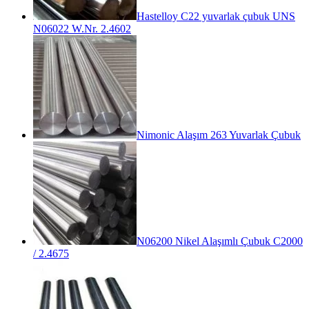
Hastelloy C22 yuvarlak çubuk UNS
N06022 W.Nr. 2.4602
Nimonic Alaşım 263 Yuvarlak Çubuk
N06200 Nikel Alaşımlı Çubuk C2000
/ 2.4675