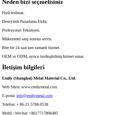
Neden bizi seçmelisiniz
Hızlı teslimat.
Deneyimli Pazarlama Ekibi.
Profesyonel Teknisyen.
Mükemmel satış sonrası servis.
Bire bir 24 saat tam zamanlı hizmet.
OEM ve ODM, ayrıca özelleştirilmiş hizmet sunar.
İletişim bilgileri
Emily (Shanghai) Metal Material Co., Ltd.
Web Sitesi: www.emilymetal.com
E-posta:
info@emilymetal.com
Telefon: + 86-21-5788-0538
Mobil / Wechat: +8617717806485