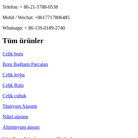
Telefon: + 86-21-5788-0538
Mobil / Wechat: +8617717806485
Whatsapp: + 86-159-0189-2740
Tüm ürünler
Çelik boru
Boru Bağlantı Parçaları
Çelik levha
Çelik Rulo
Çelik çubuk
Titanyum Alaşımı
Nikel alaşımı
Alüminyum alaşım