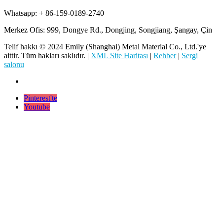
Whatsapp: + 86-159-0189-2740
Merkez Ofis: 999, Dongye Rd., Dongjing, Songjiang, Şangay, Çin
Telif hakkı © 2024 Emily (Shanghai) Metal Material Co., Ltd.'ye
aittir. Tüm hakları saklıdır. |
XML Site Haritası
|
Rehber
|
Sergi
salonu
Pinterest'te
Youtube