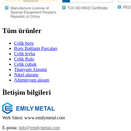
Tüm ürünler
Çelik boru
Boru Bağlantı Parçaları
Çelik levha
Çelik Rulo
Çelik çubuk
Titanyum Alaşımı
Nikel alaşımı
Alüminyum alaşım
İletişim bilgileri
Web Sitesi: www.emilymetal.com
E-posta:
info@emilymetal.com