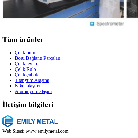
Tüm ürünler
Çelik boru
Boru Bağlantı Parçaları
Çelik levha
Çelik Rulo
Çelik çubuk
Titanyum Alaşımı
Nikel alaşımı
Alüminyum alaşım
İletişim bilgileri
Web Sitesi: www.emilymetal.com