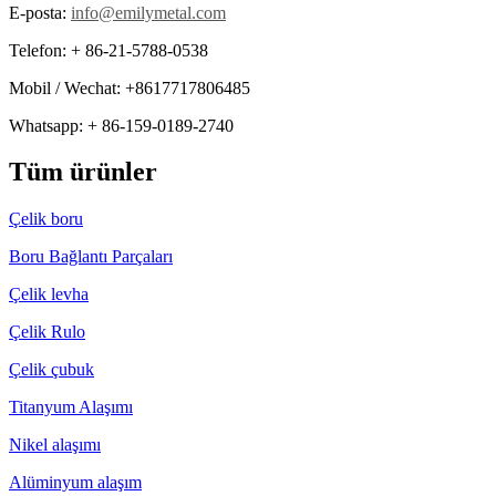
E-posta:
info@emilymetal.com
Telefon: + 86-21-5788-0538
Mobil / Wechat: +8617717806485
Whatsapp: + 86-159-0189-2740
Tüm ürünler
Çelik boru
Boru Bağlantı Parçaları
Çelik levha
Çelik Rulo
Çelik çubuk
Titanyum Alaşımı
Nikel alaşımı
Alüminyum alaşım