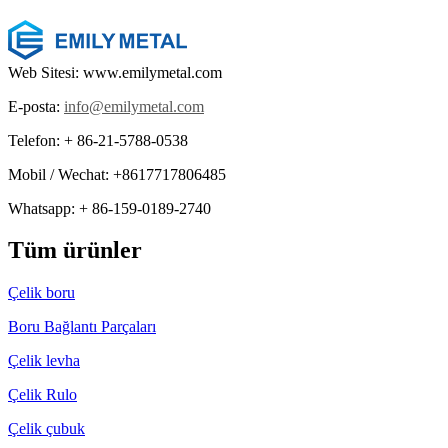
Web Sitesi: www.emilymetal.com
E-posta:
info@emilymetal.com
Telefon: + 86-21-5788-0538
Mobil / Wechat: +8617717806485
Whatsapp: + 86-159-0189-2740
Tüm ürünler
Çelik boru
Boru Bağlantı Parçaları
Çelik levha
Çelik Rulo
Çelik çubuk