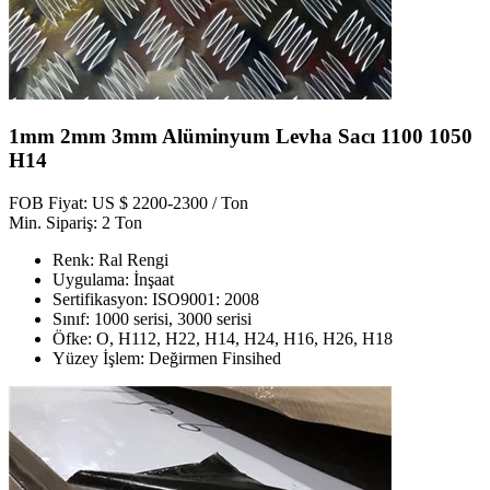
1mm 2mm 3mm Alüminyum Levha Sacı 1100 1050
H14
FOB Fiyat: US $ 2200-2300 / Ton
Min. Sipariş: 2 Ton
Renk: Ral Rengi
Uygulama: İnşaat
Sertifikasyon: ISO9001: 2008
Sınıf: 1000 serisi, 3000 serisi
Öfke: O, H112, H22, H14, H24, H16, H26, H18
Yüzey İşlem: Değirmen Finsihed