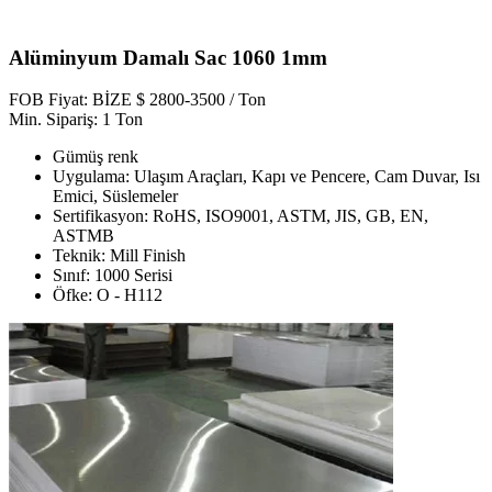
Alüminyum Damalı Sac 1060 1mm
FOB Fiyat: BİZE $ 2800-3500 / Ton
Min. Sipariş: 1 Ton
Gümüş renk
Uygulama: Ulaşım Araçları, Kapı ve Pencere, Cam Duvar, Isı
Emici, Süslemeler
Sertifikasyon: RoHS, ISO9001, ASTM, JIS, GB, EN,
ASTMB
Teknik: Mill Finish
Sınıf: 1000 Serisi
Öfke: O - H112