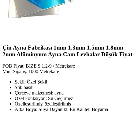
Çin Ayna Fabrikası 1mm 1.3mm 1.5mm 1.8mm
2mm Alüminyum Ayna Cam Levhalar Düşük Fiyat
FOB Fiyat: BİZE $ 1.2-9 / Metrekare
Min. Sipariş: 1000 Metrekare
Şekil: Özel Şekil
Stil: basit
Çerçeve malzemesi: ayna
Özel Fonksiyon: Su Geçirmez
Özelleştirilmiş: özelleştirilmiş
Arka Boya: Suya Dayanıklı En Kaliteli Boyama