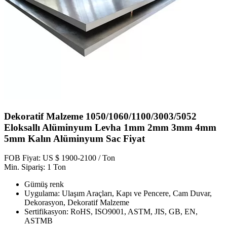
Dekoratif Malzeme 1050/1060/1100/3003/5052
Eloksallı Alüminyum Levha 1mm 2mm 3mm 4mm
5mm Kalın Alüminyum Sac Fiyat
FOB Fiyat: US $ 1900-2100 / Ton
Min. Sipariş: 1 Ton
Gümüş renk
Uygulama: Ulaşım Araçları, Kapı ve Pencere, Cam Duvar,
Dekorasyon, Dekoratif Malzeme
Sertifikasyon: RoHS, ISO9001, ASTM, JIS, GB, EN,
ASTMB