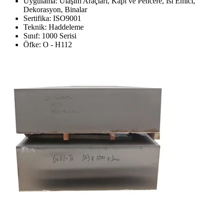
Uygulama: Ulaşım Araçları, Kapı ve Pencere, Isı Emici,
Dekorasyon, Binalar
Sertifika: ISO9001
Teknik: Haddeleme
Sınıf: 1000 Serisi
Öfke: O - H112