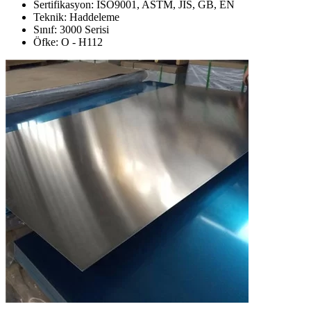
Sertifikasyon: ISO9001, ASTM, JIS, GB, EN
Teknik: Haddeleme
Sınıf: 3000 Serisi
Öfke: O - H112