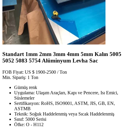
Standart 1mm 2mm 3mm 4mm 5mm Kalın 5005
5052 5083 5754 Alüminyum Levha Sac
FOB Fiyat: US $ 1900-2500 / Ton
Min. Sipariş: 1 Ton
Gümüş renk
Uygulama: Ulaşım Araçları, Kapı ve Pencere, Isı Emici,
Süslemeler
Sertifikasyon: RoHS, ISO9001, ASTM, JIS, GB, EN,
ASTMB
Teknik: Soğuk Haddelenmiş veya Sıcak Haddelenmiş
Sınıf: 5000 Serisi
Öfke: O - H112