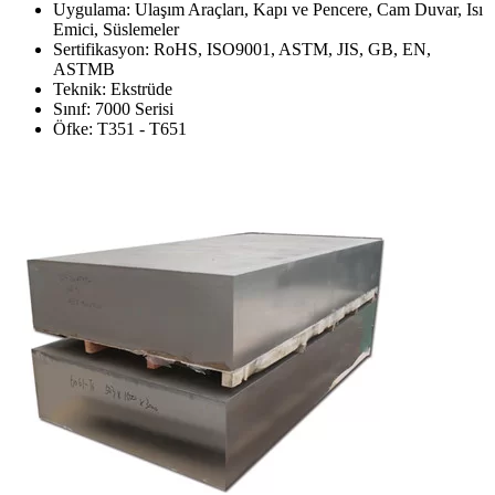
Uygulama: Ulaşım Araçları, Kapı ve Pencere, Cam Duvar, Isı
Emici, Süslemeler
Sertifikasyon: RoHS, ISO9001, ASTM, JIS, GB, EN,
ASTMB
Teknik: Ekstrüde
Sınıf: 7000 Serisi
Öfke: T351 - T651