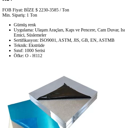
FOB Fiyat: BİZE $ 2230-3585 / Ton
Min. Sipariş: 1 Ton
Gümüş renk
Uygulama: Ulaşım Araçları, Kapı ve Pencere, Cam Duvar, Isı
Emici, Süslemeler
Sertifikasyon: ISO9001, ASTM, JIS, GB, EN, ASTMB
Teknik: Ekstrüde
Sınıf: 1000 Serisi
Öfke: O - H112