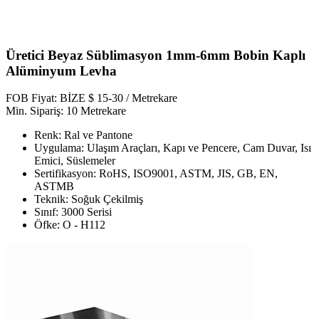
Üretici Beyaz Süblimasyon 1mm-6mm Bobin Kaplı
Alüminyum Levha
FOB Fiyat: BİZE $ 15-30 / Metrekare
Min. Sipariş: 10 Metrekare
Renk: Ral ve Pantone
Uygulama: Ulaşım Araçları, Kapı ve Pencere, Cam Duvar, Isı
Emici, Süslemeler
Sertifikasyon: RoHS, ISO9001, ASTM, JIS, GB, EN,
ASTMB
Teknik: Soğuk Çekilmiş
Sınıf: 3000 Serisi
Öfke: O - H112