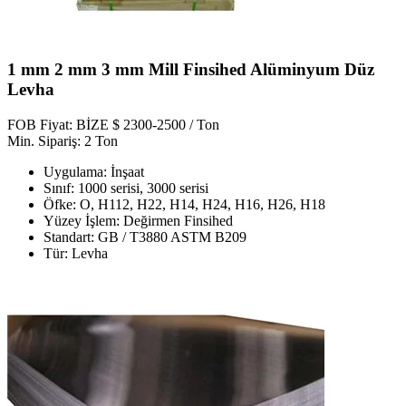
1 mm 2 mm 3 mm Mill Finsihed Alüminyum Düz
Levha
FOB Fiyat: BİZE $ 2300-2500 / Ton
Min. Sipariş: 2 Ton
Uygulama: İnşaat
Sınıf: 1000 serisi, 3000 serisi
Öfke: O, H112, H22, H14, H24, H16, H26, H18
Yüzey İşlem: Değirmen Finsihed
Standart: GB / T3880 ASTM B209
Tür: Levha