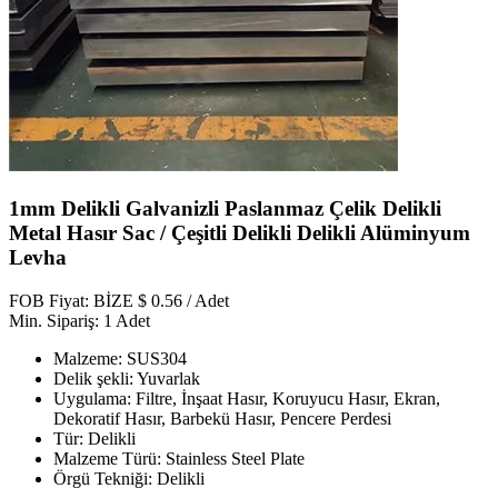
1mm Delikli Galvanizli Paslanmaz Çelik Delikli
Metal Hasır Sac / Çeşitli Delikli Delikli Alüminyum
Levha
FOB Fiyat: BİZE $ 0.56 / Adet
Min. Sipariş: 1 Adet
Malzeme: SUS304
Delik şekli: Yuvarlak
Uygulama: Filtre, İnşaat Hasır, Koruyucu Hasır, Ekran,
Dekoratif Hasır, Barbekü Hasır, Pencere Perdesi
Tür: Delikli
Malzeme Türü: Stainless Steel Plate
Örgü Tekniği: Delikli