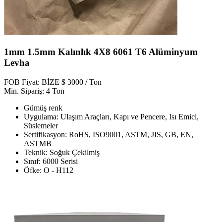
1mm 1.5mm Kalınlık 4X8 6061 T6 Alüminyum
Levha
FOB Fiyat: BİZE $ 3000 / Ton
Min. Sipariş: 4 Ton
Gümüş renk
Uygulama: Ulaşım Araçları, Kapı ve Pencere, Isı Emici,
Süslemeler
Sertifikasyon: RoHS, ISO9001, ASTM, JIS, GB, EN,
ASTMB
Teknik: Soğuk Çekilmiş
Sınıf: 6000 Serisi
Öfke: O - H112