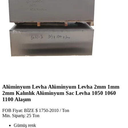
Alüminyum Levha Alüminyum Levha 2mm 1mm
2mm Kalınlık Alüminyum Sac Levha 1050 1060
1100 Alaşım
FOB Fiyat: BİZE $ 1750-2010 / Ton
Min. Sipariş: 25 Ton
Gümüş renk