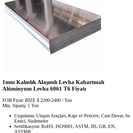
1mm Kalınlık Alaşımlı Levha Kabartmalı
Alüminyum Levha 6061 T6 Fiyatı
FOB Fiyat: BİZE $ 2200-2400 / Ton
Min. Sipariş: 5 Ton
Uygulama: Ulaşım Araçları, Kapı ve Pencere, Cam Duvar, Isı
Emici, Süslemeler
Sertifikasyon: RoHS, ISO9001, ASTM, JIS, GB, EN,
ASTMB