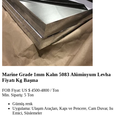
Marine Grade 1mm Kalın 5083 Alüminyum Levha
Fiyatı Kg Başına
FOB Fiyat: US $ 4500-4800 / Ton
Min. Sipariş: 5 Ton
Gümüş renk
Uygulama: Ulaşım Araçları, Kapı ve Pencere, Cam Duvar, Isı
Emici, Süslemeler