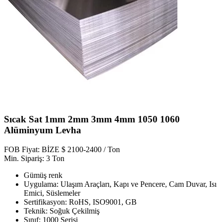
Sıcak Sat 1mm 2mm 3mm 4mm 1050 1060
Alüminyum Levha
FOB Fiyat: BİZE $ 2100-2400 / Ton
Min. Sipariş: 3 Ton
Gümüş renk
Uygulama: Ulaşım Araçları, Kapı ve Pencere, Cam Duvar, Isı
Emici, Süslemeler
Sertifikasyon: RoHS, ISO9001, GB
Teknik: Soğuk Çekilmiş
Sınıf: 1000 Serisi