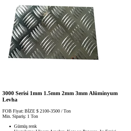
3000 Serisi 1mm 1.5mm 2mm 3mm Alüminyum
Levha
FOB Fiyat: BİZE $ 2100-3500 / Ton
Min. Sipariş: 1 Ton
Gümüş renk