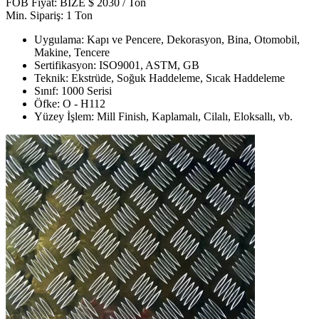
FOB Fiyat: BİZE $ 2030 / Ton
Min. Sipariş: 1 Ton
Uygulama: Kapı ve Pencere, Dekorasyon, Bina, Otomobil,
Makine, Tencere
Sertifikasyon: ISO9001, ASTM, GB
Teknik: Ekstrüde, Soğuk Haddeleme, Sıcak Haddeleme
Sınıf: 1000 Serisi
Öfke: O - H112
Yüzey İşlem: Mill Finish, Kaplamalı, Cilalı, Eloksallı, vb.