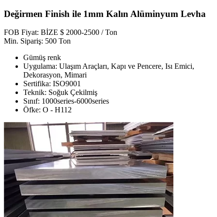
Değirmen Finish ile 1mm Kalın Alüminyum Levha
FOB Fiyat: BİZE $ 2000-2500 / Ton
Min. Sipariş: 500 Ton
Gümüş renk
Uygulama: Ulaşım Araçları, Kapı ve Pencere, Isı Emici,
Dekorasyon, Mimari
Sertifika: ISO9001
Teknik: Soğuk Çekilmiş
Sınıf: 1000series-6000series
Öfke: O - H112