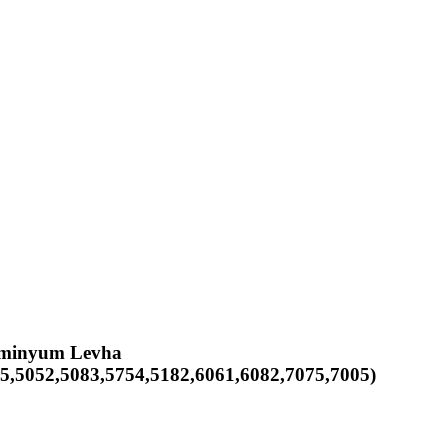
lüminyum Levha
5,5052,5083,5754,5182,6061,6082,7075,7005)