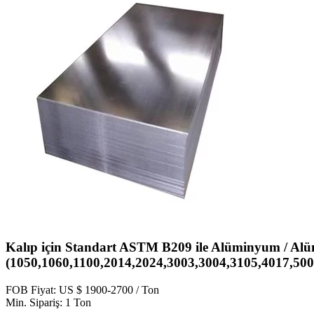
Kalıp için Standart ASTM B209 ile Alüminyum / A
(1050,1060,1100,2014,2024,3003,3004,3105,4017,500
FOB Fiyat: US $ 1900-2700 / Ton
Min. Sipariş: 1 Ton