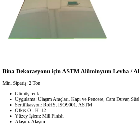
Bina Dekorasyonu için ASTM Alüminyum Levha / Al
Min. Sipariş: 2 Ton
Gümüş renk
Uygulama: Ulaşım Araçları, Kapı ve Pencere, Cam Duvar, Süs
Sertifikasyon: RoHS, ISO9001, ASTM
Öfke: O - H112
Yüzey İşlem: Mill Finish
Alaşım: Alaşım