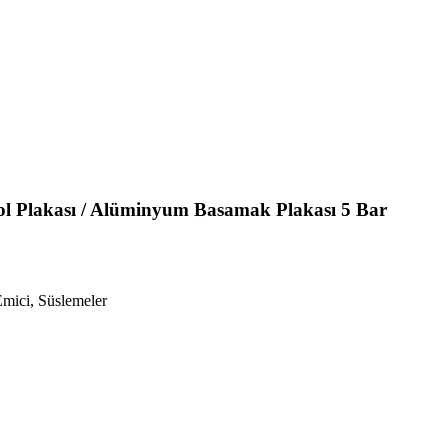
l Plakası / Alüminyum Basamak Plakası 5 Bar
Emici, Süslemeler