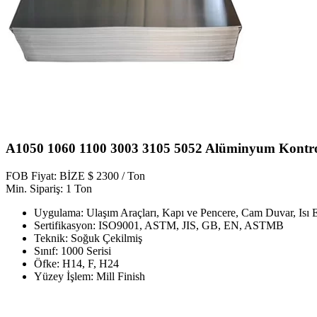
A1050 1060 1100 3003 3105 5052 Alüminyum Kontro
FOB Fiyat: BİZE $ 2300 / Ton
Min. Sipariş: 1 Ton
Uygulama: Ulaşım Araçları, Kapı ve Pencere, Cam Duvar, Isı 
Sertifikasyon: ISO9001, ASTM, JIS, GB, EN, ASTMB
Teknik: Soğuk Çekilmiş
Sınıf: 1000 Serisi
Öfke: H14, F, H24
Yüzey İşlem: Mill Finish