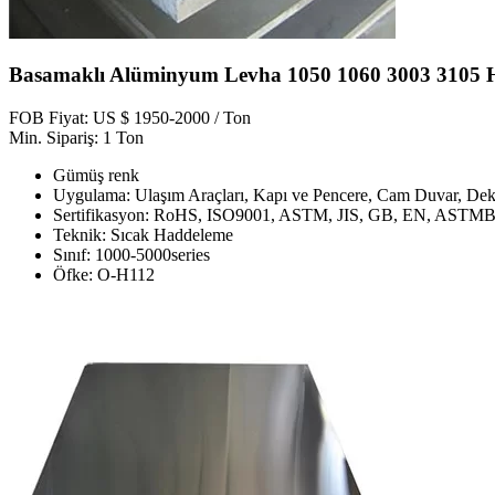
Basamaklı Alüminyum Levha 1050 1060 3003 3105 H
FOB Fiyat: US $ 1950-2000 / Ton
Min. Sipariş: 1 Ton
Gümüş renk
Uygulama: Ulaşım Araçları, Kapı ve Pencere, Cam Duvar, Deko
Sertifikasyon: RoHS, ISO9001, ASTM, JIS, GB, EN, ASTM
Teknik: Sıcak Haddeleme
Sınıf: 1000-5000series
Öfke: O-H112