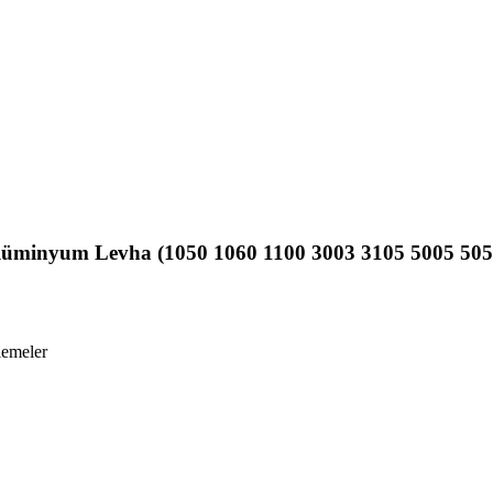
üminyum Levha (1050 1060 1100 3003 3105 5005 505
lemeler