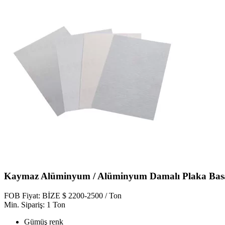
Kaymaz Alüminyum / Alüminyum Damalı Plaka Basama
FOB Fiyat: BİZE $ 2200-2500 / Ton
Min. Sipariş: 1 Ton
Gümüş renk