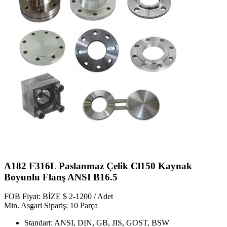
A182 F316L Paslanmaz Çelik Cl150 Kaynak
Boyunlu Flanş ANSI B16.5
FOB Fiyat: BİZE $ 2-1200 / Adet
Min. Asgari Sipariş: 10 Parça
Standart: ANSI, DIN, GB, JIS, GOST, BSW