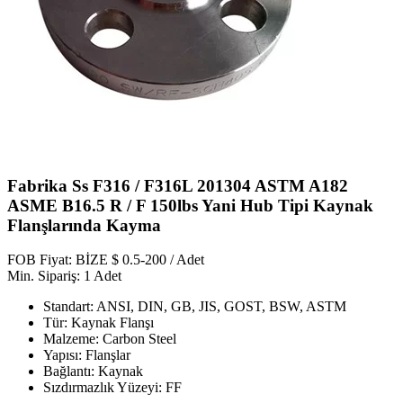
Fabrika Ss F316 / F316L 201304 ASTM A182
ASME B16.5 R / F 150lbs Yani Hub Tipi Kaynak
Flanşlarında Kayma
FOB Fiyat: BİZE $ 0.5-200 / Adet
Min. Sipariş: 1 Adet
Standart: ANSI, DIN, GB, JIS, GOST, BSW, ASTM
Tür: Kaynak Flanşı
Malzeme: Carbon Steel
Yapısı: Flanşlar
Bağlantı: Kaynak
Sızdırmazlık Yüzeyi: FF