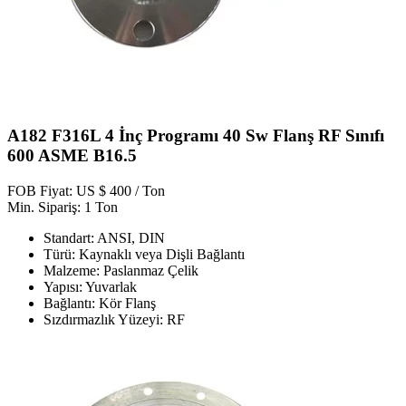
A182 F316L 4 İnç Programı 40 Sw Flanş RF Sınıfı
600 ASME B16.5
FOB Fiyat: US $ 400 / Ton
Min. Sipariş: 1 Ton
Standart: ANSI, DIN
Türü: Kaynaklı veya Dişli Bağlantı
Malzeme: Paslanmaz Çelik
Yapısı: Yuvarlak
Bağlantı: Kör Flanş
Sızdırmazlık Yüzeyi: RF