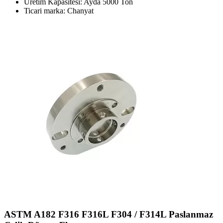
Üretim Kapasitesi: Ayda 5000 Ton
Ticari marka: Chanyat
ASTM A182 F316 F316L F304 / F314L Paslanmaz