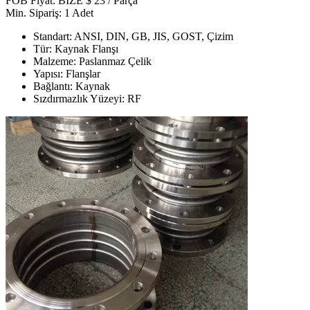
FOB Fiyat: BİZE $ 23 / Parça
Min. Sipariş: 1 Adet
Standart: ANSI, DIN, GB, JIS, GOST, Çizim
Tür: Kaynak Flanşı
Malzeme: Paslanmaz Çelik
Yapısı: Flanşlar
Bağlantı: Kaynak
Sızdırmazlık Yüzeyi: RF