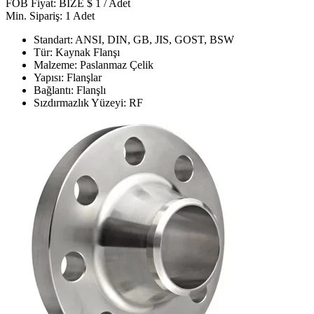
FOB Fiyat: BİZE $ 1 / Adet
Min. Sipariş: 1 Adet
Standart: ANSI, DIN, GB, JIS, GOST, BSW
Tür: Kaynak Flanşı
Malzeme: Paslanmaz Çelik
Yapısı: Flanşlar
Bağlantı: Flanşlı
Sızdırmazlık Yüzeyi: RF