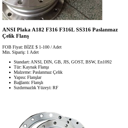
ANSI Plaka A182 F316 F316L SS316 Paslanmaz
Çelik Flanş
FOB Fiyat: BİZE $ 1-100 / Adet
Min. Sipariş: 1 Adet
Standart: ANSI, DIN, GB, JIS, GOST, BSW, En1092
Tür: Kaynak Flanşı
Malzeme: Paslanmaz Çelik
Yapısı: Flanşlar
Bağlantı: Flanşlı
Sızdırmazlık Yüzeyi: RF