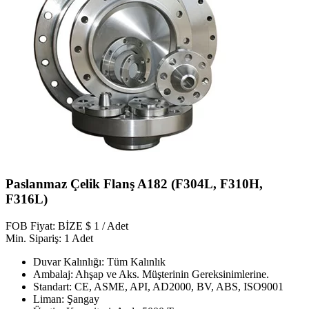
Paslanmaz Çelik Flanş A182 (F304L, F310H,
F316L)
FOB Fiyat: BİZE $ 1 / Adet
Min. Sipariş: 1 Adet
Duvar Kalınlığı: Tüm Kalınlık
Ambalaj: Ahşap ve Aks. Müşterinin Gereksinimlerine.
Standart: CE, ASME, API, AD2000, BV, ABS, ISO9001
Liman: Şangay