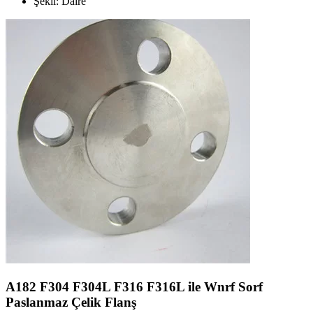
Şekil: Daire
A182 F304 F304L F316 F316L ile Wnrf Sorf
Paslanmaz Çelik Flanş