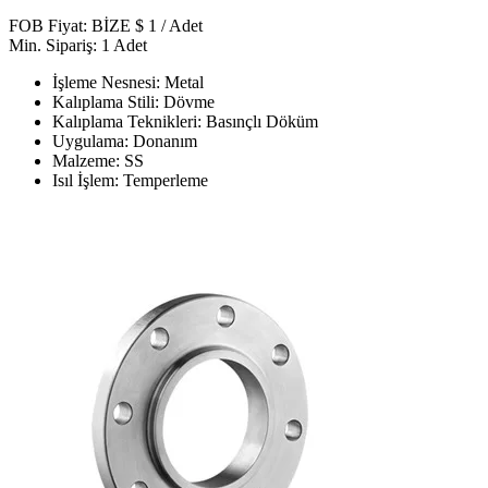
FOB Fiyat: BİZE $ 1 / Adet
Min. Sipariş: 1 Adet
İşleme Nesnesi: Metal
Kalıplama Stili: Dövme
Kalıplama Teknikleri: Basınçlı Döküm
Uygulama: Donanım
Malzeme: SS
Isıl İşlem: Temperleme