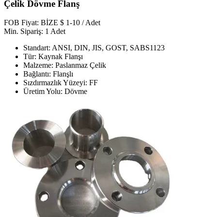
Çelik Dövme Flanş
FOB Fiyat: BİZE $ 1-10 / Adet
Min. Sipariş: 1 Adet
Standart: ANSI, DIN, JIS, GOST, SABS1123
Tür: Kaynak Flanşı
Malzeme: Paslanmaz Çelik
Bağlantı: Flanşlı
Sızdırmazlık Yüzeyi: FF
Üretim Yolu: Dövme