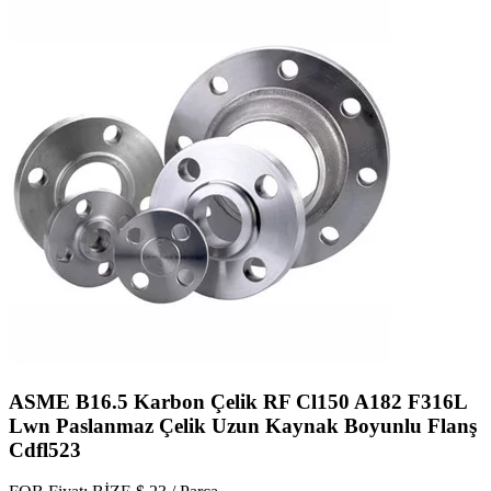
ASME B16.5 Karbon Çelik RF Cl150 A182 F316L
Lwn Paslanmaz Çelik Uzun Kaynak Boyunlu Flanş
Cdfl523