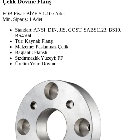
Çelik Dövme Flanş
FOB Fiyat: BİZE $ 1-10 / Adet
Min. Sipariş: 1 Adet
Standart: ANSI, DIN, JIS, GOST, SABS1123, BS10,
BS4504
Tür: Kaynak Flanşı
Malzeme: Paslanmaz Çelik
Bağlantı: Flanşlı
Sızdırmazlık Yüzeyi: FF
Üretim Yolu: Dövme