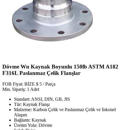
Dövme Wn Kaynak Boyunlu 150lb ASTM A182
F316L Paslanmaz Çelik Flanşlar
FOB Fiyat: BİZE $ 5 / Parça
Min. Sipariş: 1 Adet
Standart: ANSI, DIN, GB, JIS
Tür: Kaynak Flanşı
Malzeme: Karbon Çelik ve Paslanmaz Çelik ve İnkonel
Alaşım
Bağlantı: Kaynak
Üretim Yolu: Dövme