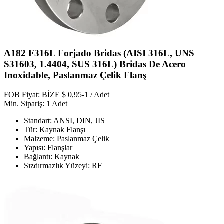
A182 F316L Forjado Bridas (AISI 316L, UNS
S31603, 1.4404, SUS 316L) Bridas De Acero
Inoxidable, Paslanmaz Çelik Flanş
FOB Fiyat: BİZE $ 0,95-1 / Adet
Min. Sipariş: 1 Adet
Standart: ANSI, DIN, JIS
Tür: Kaynak Flanşı
Malzeme: Paslanmaz Çelik
Yapısı: Flanşlar
Bağlantı: Kaynak
Sızdırmazlık Yüzeyi: RF