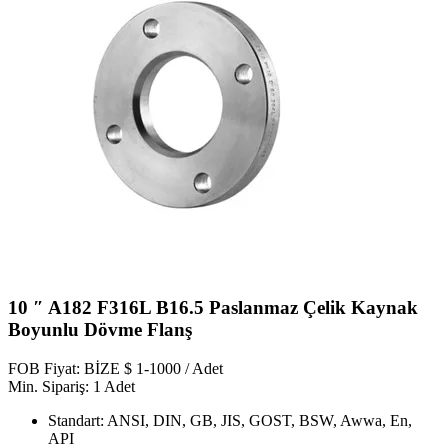
10 ″ A182 F316L B16.5 Paslanmaz Çelik Kaynak
Boyunlu Dövme Flanş
FOB Fiyat: BİZE $ 1-1000 / Adet
Min. Sipariş: 1 Adet
Standart: ANSI, DIN, GB, JIS, GOST, BSW, Awwa, En,
API