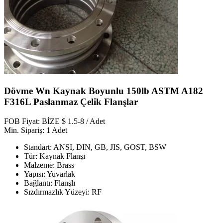
Dövme Wn Kaynak Boyunlu 150lb ASTM A182
F316L Paslanmaz Çelik Flanşlar
FOB Fiyat: BİZE $ 1.5-8 / Adet
Min. Sipariş: 1 Adet
Standart: ANSI, DIN, GB, JIS, GOST, BSW
Tür: Kaynak Flanşı
Malzeme: Brass
Yapısı: Yuvarlak
Bağlantı: Flanşlı
Sızdırmazlık Yüzeyi: RF