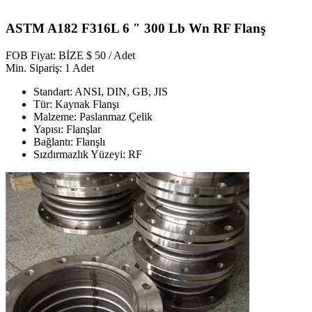
ASTM A182 F316L 6 ″ 300 Lb Wn RF Flanş
FOB Fiyat: BİZE $ 50 / Adet
Min. Sipariş: 1 Adet
Standart: ANSI, DIN, GB, JIS
Tür: Kaynak Flanşı
Malzeme: Paslanmaz Çelik
Yapısı: Flanşlar
Bağlantı: Flanşlı
Sızdırmazlık Yüzeyi: RF