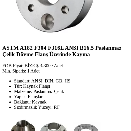
ASTM A182 F304 F316L ANSI B16.5 Paslanmaz
Çelik Dövme Flanş Üzerinde Kayma
FOB Fiyat: BİZE $ 3-300 / Adet
Min. Sipariş: 1 Adet
Standart: ANSI, DIN, GB, JIS
Tür: Kaynak Flanşı
Malzeme: Paslanmaz Çelik
Yapısı: Flanşlar
Bağlantı: Kaynak
Sızdırmazlık Yüzeyi: RF