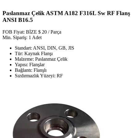
Paslanmaz Çelik ASTM A182 F316L Sw RF Flanş
ANSI B16.5
FOB Fiyat: BİZE $ 20 / Parça
Min. Sipariş: 1 Adet
Standart: ANSI, DIN, GB, JIS
Tür: Kaynak Flanşı
Malzeme: Paslanmaz Çelik
Yapısı: Flanşlar
Bağlantı: Flanşlı
Sızdırmazlık Yüzeyi: RF