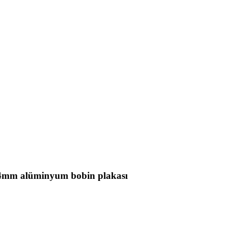
4mm alüminyum bobin plakası