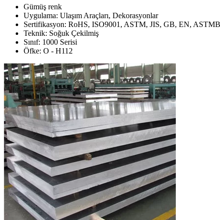
Gümüş renk
Uygulama: Ulaşım Araçları, Dekorasyonlar
Sertifikasyon: RoHS, ISO9001, ASTM, JIS, GB, EN, ASTM
Teknik: Soğuk Çekilmiş
Sınıf: 1000 Serisi
Öfke: O - H112