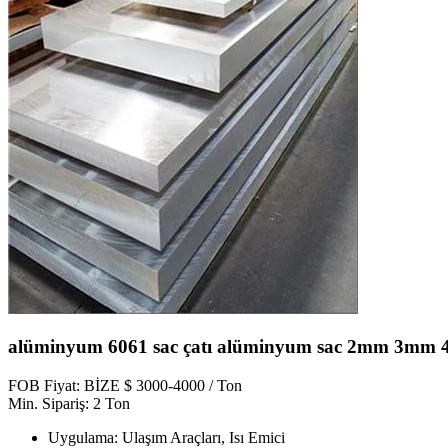
alüminyum 6061 sac çatı alüminyum sac 2mm 3mm 
FOB Fiyat: BİZE $ 3000-4000 / Ton
Min. Sipariş: 2 Ton
Uygulama: Ulaşım Araçları, Isı Emici