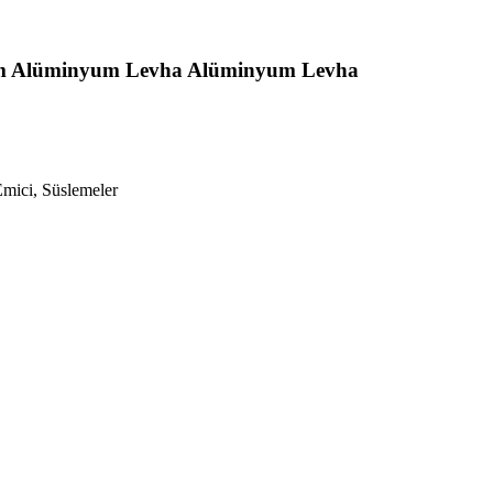
 Alüminyum Levha Alüminyum Levha
Emici, Süslemeler
B