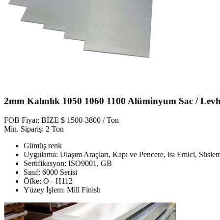
2mm Kalınlık 1050 1060 1100 Alüminyum Sac / Lev
FOB Fiyat: BİZE $ 1500-3800 / Ton
Min. Sipariş: 2 Ton
Gümüş renk
Uygulama: Ulaşım Araçları, Kapı ve Pencere, Isı Emici, Süslem
Sertifikasyon: ISO9001, GB
Sınıf: 6000 Serisi
Öfke: O - H112
Yüzey İşlem: Mill Finish