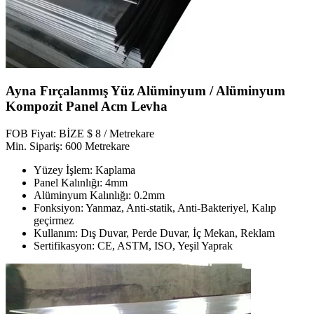
Ayna Fırçalanmış Yüz Alüminyum / Alüminyum
Kompozit Panel Acm Levha
FOB Fiyat: BİZE $ 8 / Metrekare
Min. Sipariş: 600 Metrekare
Yüzey İşlem: Kaplama
Panel Kalınlığı: 4mm
Alüminyum Kalınlığı: 0.2mm
Fonksiyon: Yanmaz, Anti-statik, Anti-Bakteriyel, Kalıp
geçirmez
Kullanım: Dış Duvar, Perde Duvar, İç Mekan, Reklam
Sertifikasyon: CE, ASTM, ISO, Yeşil Yaprak