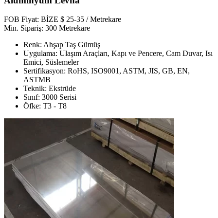
Alüminyum Levha
FOB Fiyat: BİZE $ 25-35 / Metrekare
Min. Sipariş: 300 Metrekare
Renk: Ahşap Taş Gümüş
Uygulama: Ulaşım Araçları, Kapı ve Pencere, Cam Duvar, Isı
Emici, Süslemeler
Sertifikasyon: RoHS, ISO9001, ASTM, JIS, GB, EN,
ASTMB
Teknik: Ekstrüde
Sınıf: 3000 Serisi
Öfke: T3 - T8