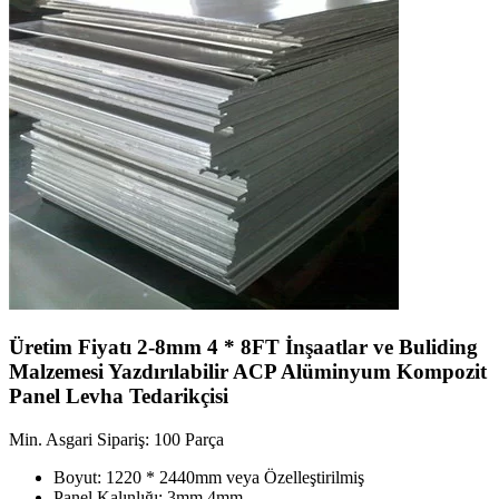
Üretim Fiyatı 2-8mm 4 * 8FT İnşaatlar ve Buliding
Malzemesi Yazdırılabilir ACP Alüminyum Kompozit
Panel Levha Tedarikçisi
Min. Asgari Sipariş: 100 Parça
Boyut: 1220 * 2440mm veya Özelleştirilmiş
Panel Kalınlığı: 3mm 4mm