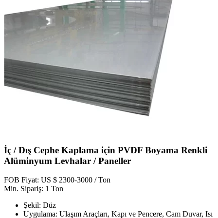
İç / Dış Cephe Kaplama için PVDF Boyama Renkli
Alüminyum Levhalar / Paneller
FOB Fiyat: US $ 2300-3000 / Ton
Min. Sipariş: 1 Ton
Şekil: Düz
Uygulama: Ulaşım Araçları, Kapı ve Pencere, Cam Duvar, Isı