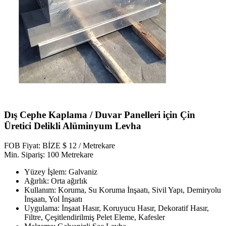
Dış Cephe Kaplama / Duvar Panelleri için Çin
Üretici Delikli Alüminyum Levha
FOB Fiyat: BİZE $ 12 / Metrekare
Min. Sipariş: 100 Metrekare
Yüzey İşlem: Galvaniz
Ağırlık: Orta ağırlık
Kullanım: Koruma, Su Koruma İnşaatı, Sivil Yapı, Demiryolu
İnşaatı, Yol İnşaatı
Uygulama: İnşaat Hasır, Koruyucu Hasır, Dekoratif Hasır,
Filtre, Çeşitlendirilmiş Pelet Eleme, Kafesler