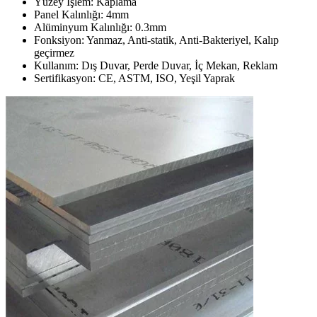
Yüzey İşlem: Kaplama
Panel Kalınlığı: 4mm
Alüminyum Kalınlığı: 0.3mm
Fonksiyon: Yanmaz, Anti-statik, Anti-Bakteriyel, Kalıp
geçirmez
Kullanım: Dış Duvar, Perde Duvar, İç Mekan, Reklam
Sertifikasyon: CE, ASTM, ISO, Yeşil Yaprak