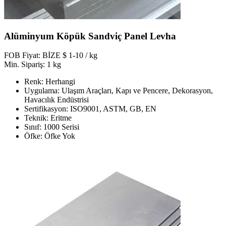
Alüminyum Köpük Sandviç Panel Levha
FOB Fiyat: BİZE $ 1-10 / kg
Min. Sipariş: 1 kg
Renk: Herhangi
Uygulama: Ulaşım Araçları, Kapı ve Pencere, Dekorasyon,
Havacılık Endüstrisi
Sertifikasyon: ISO9001, ASTM, GB, EN
Teknik: Eritme
Sınıf: 1000 Serisi
Öfke: Öfke Yok