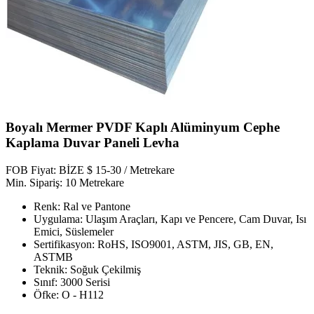
Boyalı Mermer PVDF Kaplı Alüminyum Cephe
Kaplama Duvar Paneli Levha
FOB Fiyat: BİZE $ 15-30 / Metrekare
Min. Sipariş: 10 Metrekare
Renk: Ral ve Pantone
Uygulama: Ulaşım Araçları, Kapı ve Pencere, Cam Duvar, Isı
Emici, Süslemeler
Sertifikasyon: RoHS, ISO9001, ASTM, JIS, GB, EN,
ASTMB
Teknik: Soğuk Çekilmiş
Sınıf: 3000 Serisi
Öfke: O - H112