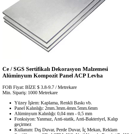
Ce / SGS Sertifikalı Dekorasyon Malzemesi
Alüminyum Kompozit Panel ACP Levha
FOB Fiyat: BİZE $ 3.8-9.7 / Metrekare
Min. Sipariş: 1000 Metrekare
Yüzey İşlem: Kaplama, Renkli Baskı vb.
Panel Kalınlığı: 2mm.3mm.4mm.5mm.6mm
Alüminyum Kalınlığı: 0,04 mm - 0,5 mm
Fonksiyon: Yanmaz, Anti-statik, Anti-Bakteriyel, Kalıp
geçirmez
Kullanım: Dış Duvar, Perde Duvar, İç Mekan, Reklam