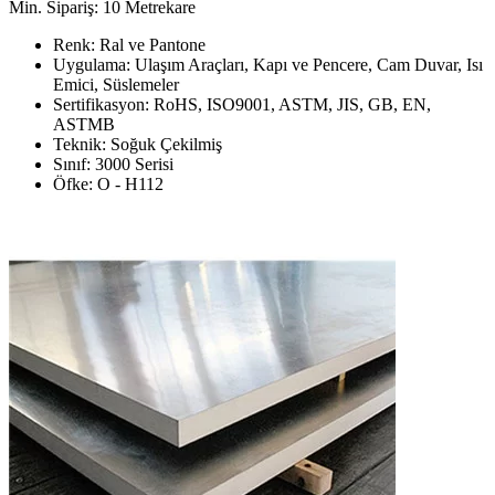
Min. Sipariş: 10 Metrekare
Renk: Ral ve Pantone
Uygulama: Ulaşım Araçları, Kapı ve Pencere, Cam Duvar, Isı
Emici, Süslemeler
Sertifikasyon: RoHS, ISO9001, ASTM, JIS, GB, EN,
ASTMB
Teknik: Soğuk Çekilmiş
Sınıf: 3000 Serisi
Öfke: O - H112