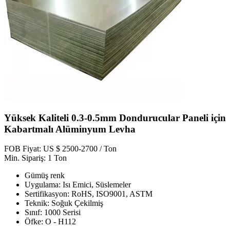
Yüksek Kaliteli 0.3-0.5mm Dondurucular Paneli için
Kabartmalı Alüminyum Levha
FOB Fiyat: US $ 2500-2700 / Ton
Min. Sipariş: 1 Ton
Gümüş renk
Uygulama: Isı Emici, Süslemeler
Sertifikasyon: RoHS, ISO9001, ASTM
Teknik: Soğuk Çekilmiş
Sınıf: 1000 Serisi
Öfke: O - H112