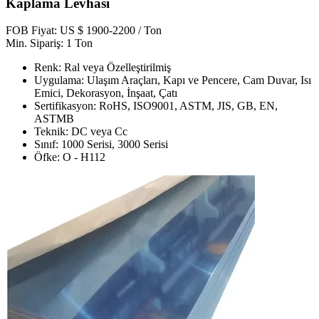
Kaplama Levhası
FOB Fiyat: US $ 1900-2200 / Ton
Min. Sipariş: 1 Ton
Renk: Ral veya Özelleştirilmiş
Uygulama: Ulaşım Araçları, Kapı ve Pencere, Cam Duvar, Isı
Emici, Dekorasyon, İnşaat, Çatı
Sertifikasyon: RoHS, ISO9001, ASTM, JIS, GB, EN,
ASTMB
Teknik: DC veya Cc
Sınıf: 1000 Serisi, 3000 Serisi
Öfke: O - H112