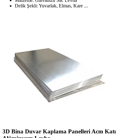
Malzeme: Galvanizli Sac Levha
Delik Şekli: Yuvarlak, Elmas, Kare ...
3D Bina Duvar Kaplama Panelleri Acm Katı