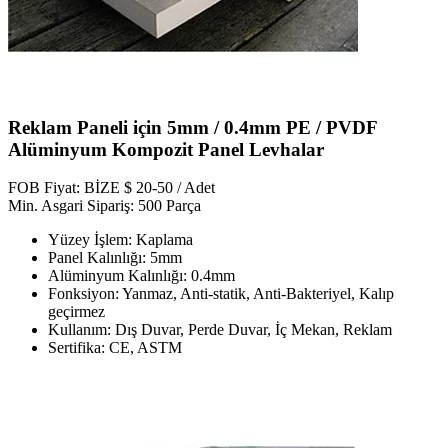
Reklam Paneli için 5mm / 0.4mm PE / PVDF
Alüminyum Kompozit Panel Levhalar
FOB Fiyat: BİZE $ 20-50 / Adet
Min. Asgari Sipariş: 500 Parça
Yüzey İşlem: Kaplama
Panel Kalınlığı: 5mm
Alüminyum Kalınlığı: 0.4mm
Fonksiyon: Yanmaz, Anti-statik, Anti-Bakteriyel, Kalıp
geçirmez
Kullanım: Dış Duvar, Perde Duvar, İç Mekan, Reklam
Sertifika: CE, ASTM