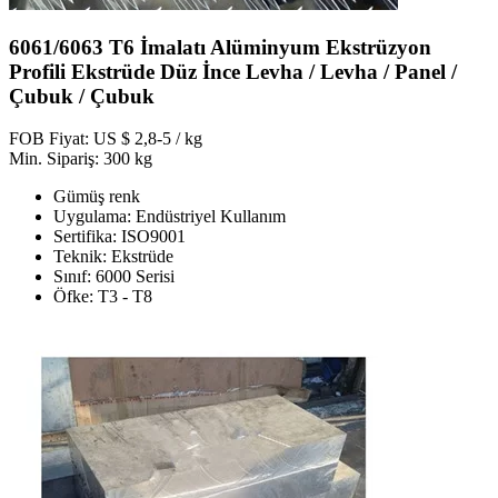
6061/6063 T6 İmalatı Alüminyum Ekstrüzyon
Profili Ekstrüde Düz İnce Levha / Levha / Panel /
Çubuk / Çubuk
FOB Fiyat: US $ 2,8-5 / kg
Min. Sipariş: 300 kg
Gümüş renk
Uygulama: Endüstriyel Kullanım
Sertifika: ISO9001
Teknik: Ekstrüde
Sınıf: 6000 Serisi
Öfke: T3 - T8