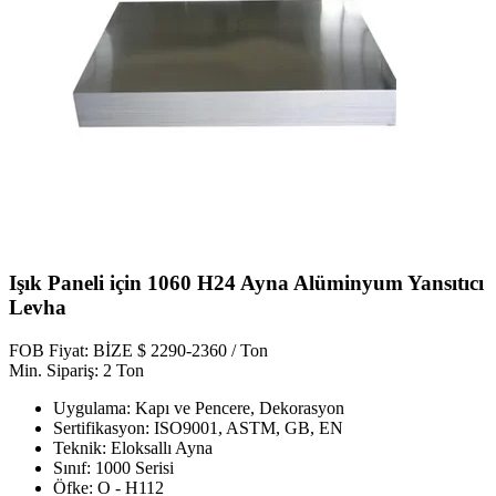
Işık Paneli için 1060 H24 Ayna Alüminyum Yansıtıcı
Levha
FOB Fiyat: BİZE $ 2290-2360 / Ton
Min. Sipariş: 2 Ton
Uygulama: Kapı ve Pencere, Dekorasyon
Sertifikasyon: ISO9001, ASTM, GB, EN
Teknik: Eloksallı Ayna
Sınıf: 1000 Serisi
Öfke: O - H112