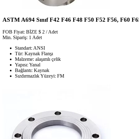
ASTM A694 Sınıf F42 F46 F48 F50 F52 F56, F60 
FOB Fiyat: BİZE $ 2 / Adet
Min. Sipariş: 1 Adet
Standart: ANSI
Tür: Kaynak Flanşı
Malzeme: alaşımlı çelik
Yapısı: Yanal
Bağlantı: Kaynak
Sızdırmazlık Yüzeyi: FM