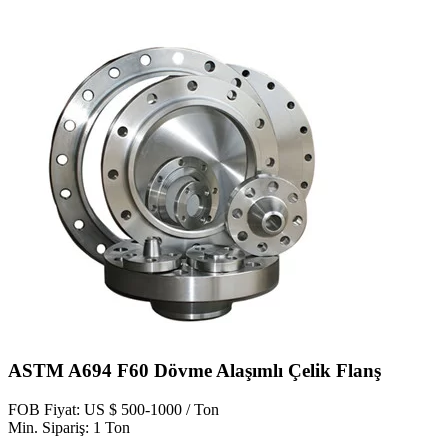
ASTM A694 F60 Dövme Alaşımlı Çelik Flanş
FOB Fiyat: US $ 500-1000 / Ton
Min. Sipariş: 1 Ton