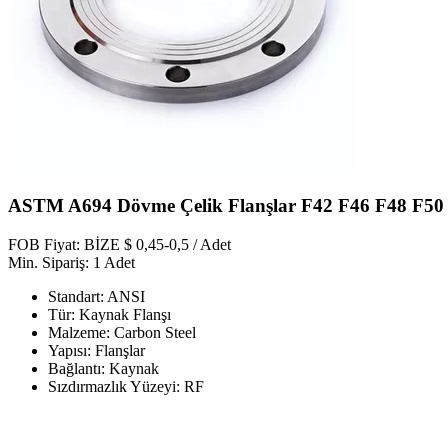
ASTM A694 Dövme Çelik Flanşlar F42 F46 F48 F50
FOB Fiyat: BİZE $ 0,45-0,5 / Adet
Min. Sipariş: 1 Adet
Standart: ANSI
Tür: Kaynak Flanşı
Malzeme: Carbon Steel
Yapısı: Flanşlar
Bağlantı: Kaynak
Sızdırmazlık Yüzeyi: RF