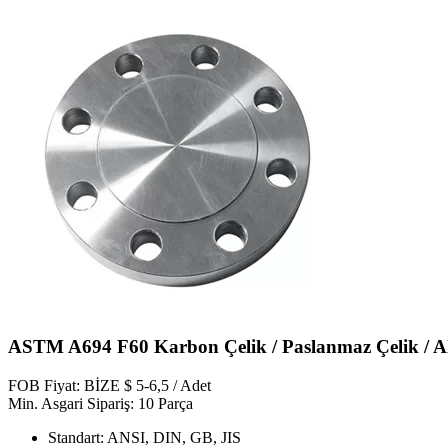
ASTM A694 F60 Karbon Çelik / Paslanmaz Çelik / Al
FOB Fiyat: BİZE $ 5-6,5 / Adet
Min. Asgari Sipariş: 10 Parça
Standart: ANSI, DIN, GB, JIS