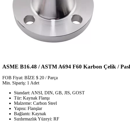
ASME B16.48 / ASTM A694 F60 Karbon Çelik / Pasl
FOB Fiyat: BİZE $ 20 / Parça
Min. Sipariş: 1 Adet
Standart: ANSI, DIN, GB, JIS, GOST
Tür: Kaynak Flanşı
Malzeme: Carbon Steel
Yapısı: Flanşlar
Bağlantı: Kaynak
Sızdırmazlık Yüzeyi: RF