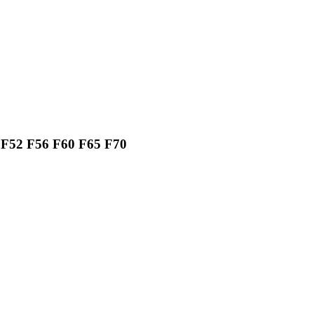
 F52 F56 F60 F65 F70