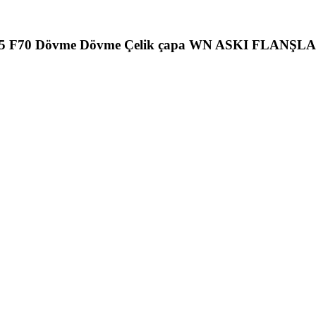
F65 F70 Dövme Dövme Çelik çapa WN ASKI FLANŞLA