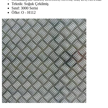
Teknik: Soğuk Çekilmiş
Sınıf: 3000 Serisi
Öfke: O - H112