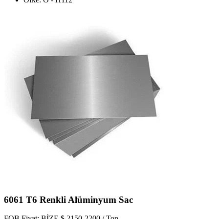
6061 T6 Renkli Alüminyum Sac
FOB Fiyat: BİZE $ 2150-2200 / Ton