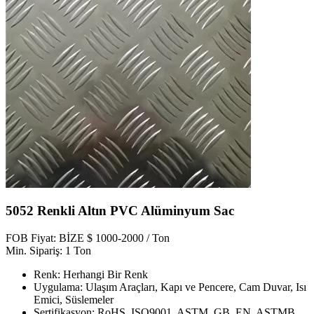
5052 Renkli Altın PVC Alüminyum Sac
FOB Fiyat: BİZE $ 1000-2000 / Ton
Min. Sipariş: 1 Ton
Renk: Herhangi Bir Renk
Uygulama: Ulaşım Araçları, Kapı ve Pencere, Cam Duvar, Isı
Emici, Süslemeler
Sertifikasyon: RoHS, ISO9001, ASTM, GB, EN, ASTMB