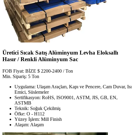
Üretici Sıcak Satış Alüminyum Levha Eloksallı
Hasır / Renkli Alüminyum Sac
FOB Fiyat: BİZE $ 2200-2400 / Ton
Min. Sipariş: 5 Ton
Uygulama: Ulaşım Araçları, Kapı ve Pencere, Cam Duvar, Isı
Emici, Süslemeler
Sertifikasyon: RoHS, ISO9001, ASTM, JIS, GB, EN,
ASTMB
Teknik: Soğuk Çekilmiş
Öfke: O - H112
Yüzey İşlem: Mill Finish
Alaşım: Alaşım