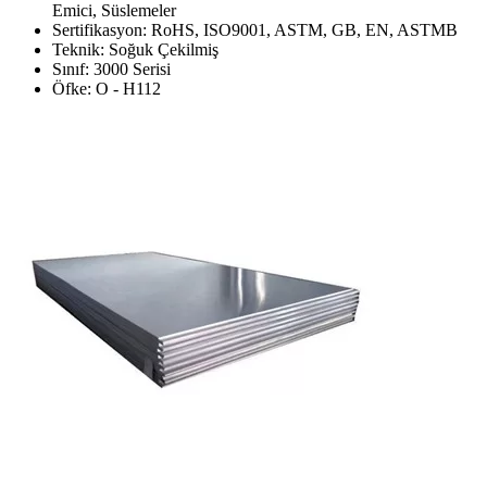
Emici, Süslemeler
Sertifikasyon: RoHS, ISO9001, ASTM, GB, EN, ASTMB
Teknik: Soğuk Çekilmiş
Sınıf: 3000 Serisi
Öfke: O - H112