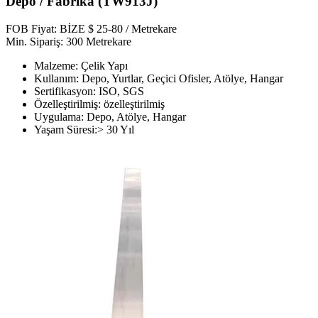
Depo / Fabrika (TW913J)
FOB Fiyat: BİZE $ 25-80 / Metrekare
Min. Sipariş: 300 Metrekare
Malzeme: Çelik Yapı
Kullanım: Depo, Yurtlar, Geçici Ofisler, Atölye, Hangar
Sertifikasyon: ISO, SGS
Özelleştirilmiş: özelleştirilmiş
Uygulama: Depo, Atölye, Hangar
Yaşam Süresi:> 30 Yıl