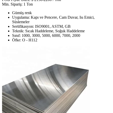
Min. Sipariş: 1 Ton
Gümüş renk
Uygulama: Kapı ve Pencere, Cam Duvar, Isı Emici,
Süslemeler
Sertifikasyon: ISO9001, ASTM, GB
Teknik: Sıcak Haddeleme, Soğuk Haddeleme
Sınıf: 1000, 3000, 5000, 6000, 7000, 2000
Öfke: O - H112