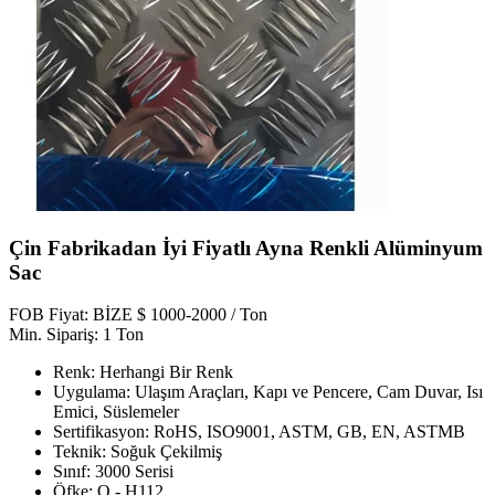
Çin Fabrikadan İyi Fiyatlı Ayna Renkli Alüminyum
Sac
FOB Fiyat: BİZE $ 1000-2000 / Ton
Min. Sipariş: 1 Ton
Renk: Herhangi Bir Renk
Uygulama: Ulaşım Araçları, Kapı ve Pencere, Cam Duvar, Isı
Emici, Süslemeler
Sertifikasyon: RoHS, ISO9001, ASTM, GB, EN, ASTMB
Teknik: Soğuk Çekilmiş
Sınıf: 3000 Serisi
Öfke: O - H112