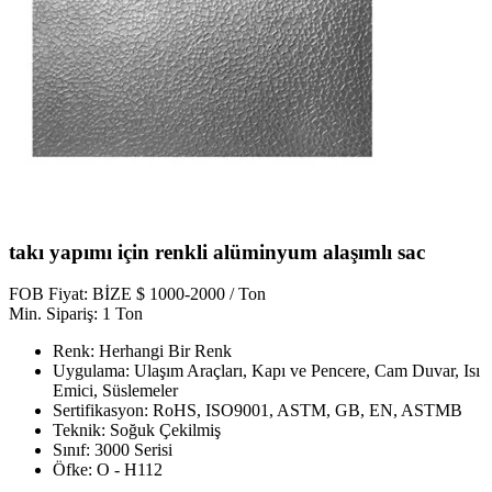
takı yapımı için renkli alüminyum alaşımlı sac
FOB Fiyat: BİZE $ 1000-2000 / Ton
Min. Sipariş: 1 Ton
Renk: Herhangi Bir Renk
Uygulama: Ulaşım Araçları, Kapı ve Pencere, Cam Duvar, Isı
Emici, Süslemeler
Sertifikasyon: RoHS, ISO9001, ASTM, GB, EN, ASTMB
Teknik: Soğuk Çekilmiş
Sınıf: 3000 Serisi
Öfke: O - H112