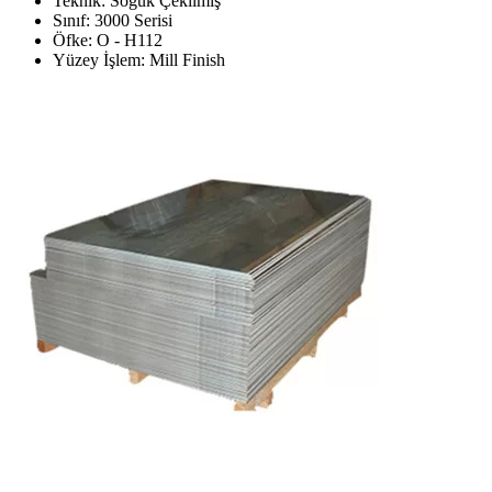
Teknik: Soğuk Çekilmiş
Sınıf: 3000 Serisi
Öfke: O - H112
Yüzey İşlem: Mill Finish