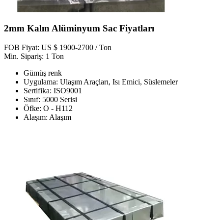
2mm Kalın Alüminyum Sac Fiyatları
FOB Fiyat: US $ 1900-2700 / Ton
Min. Sipariş: 1 Ton
Gümüş renk
Uygulama: Ulaşım Araçları, Isı Emici, Süslemeler
Sertifika: ISO9001
Sınıf: 5000 Serisi
Öfke: O - H112
Alaşım: Alaşım