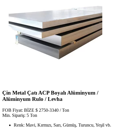
Çin Metal Çatı ACP Boyalı Alüminyum /
Alüminyum Rulo / Levha
FOB Fiyat: BİZE $ 2750-3340 / Ton
Min. Sipariş: 5 Ton
Renk: Mavi, Kırmızı, Sarı, Gümüş, Turuncu, Yeşil vb.