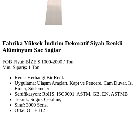
Fabrika Yüksek İndirim Dekoratif Siyah Renkli
Alüminyum Sac Sağlar
FOB Fiyat: BİZE $ 1000-2000 / Ton
Min. Sipariş: 1 Ton
Renk: Herhangi Bir Renk
Uygulama: Ulaşım Araçları, Kapı ve Pencere, Cam Duvar, Isı
Emici, Süslemeler
Sertifikasyon: RoHS, ISO9001, ASTM, GB, EN, ASTMB
Teknik: Soğuk Çekilmiş
Sınıf: 3000 Serisi
Öfke: O - H112