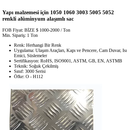
Yapı malzemesi için 1050 1060 3003 5005 5052
renkli alüminyum alaşımlı sac
FOB Fiyat: BİZE $ 1000-2000 / Ton
Min. Sipariş: 1 Ton
Renk: Herhangi Bir Renk
Uygulama: Ulaşım Araçları, Kapı ve Pencere, Cam Duvar, Isı
Emici, Süslemeler
Sertifikasyon: RoHS, ISO9001, ASTM, GB, EN, ASTMB
Teknik: Soğuk Çekilmiş
Sınıf: 3000 Serisi
Öfke: O - H112