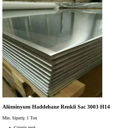
Alüminyum Haddehane Renkli Sac 3003 H14
Min. Sipariş: 1 Ton
Gümüş renk