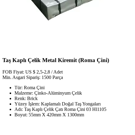
Taş Kaplı Çelik Metal Kiremit (Roma Çini)
FOB Fiyat: US $ 2,5-2,8 / Adet
Min. Asgari Sipariş: 1500 Parça
Tür: Roma Çini
Malzeme: Çinko-Alüminyum Çelik
Renk: Brick
Yüzey İşlem: Kaplamalı Doğal Taş Yongaları
Adı: Taş Kaplı Çelik Çatı Roma Çini 03 Hl1105
Boyut: 55mm X 420mm X 1300mm