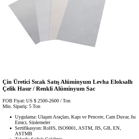
Çin Üretici Sıcak Satış Alüminyum Levha Eloksallı
Çelik Hasır / Renkli Alüminyum Sac
FOB Fiyat: US $ 2500-2600 / Ton
Min. Sipariş: 5 Ton
Uygulama: Ulaşım Araçları, Kapı ve Pencere, Cam Duvar, Isı
Emici, Süslemeler
Sertifikasyon: RoHS, ISO9001, ASTM, JIS, GB, EN,
ASTMB