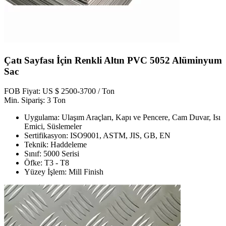
Çatı Sayfası İçin Renkli Altın PVC 5052 Alüminyum
Sac
FOB Fiyat: US $ 2500-3700 / Ton
Min. Sipariş: 3 Ton
Uygulama: Ulaşım Araçları, Kapı ve Pencere, Cam Duvar, Isı
Emici, Süslemeler
Sertifikasyon: ISO9001, ASTM, JIS, GB, EN
Teknik: Haddeleme
Sınıf: 5000 Serisi
Öfke: T3 - T8
Yüzey İşlem: Mill Finish