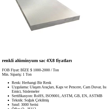
renkli alüminyum sac 4X8 fiyatları
FOB Fiyat: BİZE $ 1000-2000 / Ton
Min. Sipariş: 1 Ton
Renk: Herhangi Bir Renk
Uygulama: Ulaşım Araçları, Kapı ve Pencere, Cam Duvar, Isı
Emici, Süslemeler
Sertifikasyon: RoHS, ISO9001, ASTM, GB, EN, ASTMB
Teknik: Soğuk Çekilmiş
Sınıf: 3000 Serisi
Öfke: O - H112