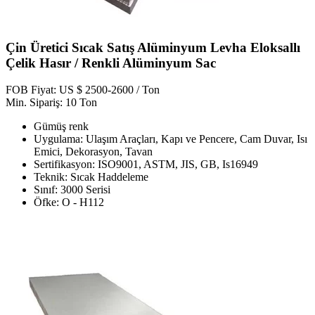
Çin Üretici Sıcak Satış Alüminyum Levha Eloksallı
Çelik Hasır / Renkli Alüminyum Sac
FOB Fiyat: US $ 2500-2600 / Ton
Min. Sipariş: 10 Ton
Gümüş renk
Uygulama: Ulaşım Araçları, Kapı ve Pencere, Cam Duvar, Isı
Emici, Dekorasyon, Tavan
Sertifikasyon: ISO9001, ASTM, JIS, GB, Is16949
Teknik: Sıcak Haddeleme
Sınıf: 3000 Serisi
Öfke: O - H112