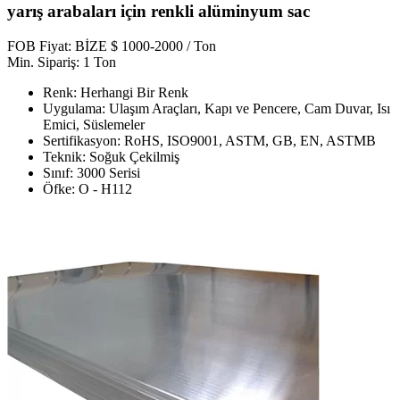
yarış arabaları için renkli alüminyum sac
FOB Fiyat: BİZE $ 1000-2000 / Ton
Min. Sipariş: 1 Ton
Renk: Herhangi Bir Renk
Uygulama: Ulaşım Araçları, Kapı ve Pencere, Cam Duvar, Isı
Emici, Süslemeler
Sertifikasyon: RoHS, ISO9001, ASTM, GB, EN, ASTMB
Teknik: Soğuk Çekilmiş
Sınıf: 3000 Serisi
Öfke: O - H112