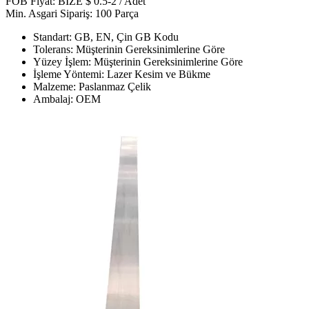
FOB Fiyat: BİZE $ 0.5-2 / Adet
Min. Asgari Sipariş: 100 Parça
Standart: GB, EN, Çin GB Kodu
Tolerans: Müşterinin Gereksinimlerine Göre
Yüzey İşlem: Müşterinin Gereksinimlerine Göre
İşleme Yöntemi: Lazer Kesim ve Bükme
Malzeme: Paslanmaz Çelik
Ambalaj: OEM