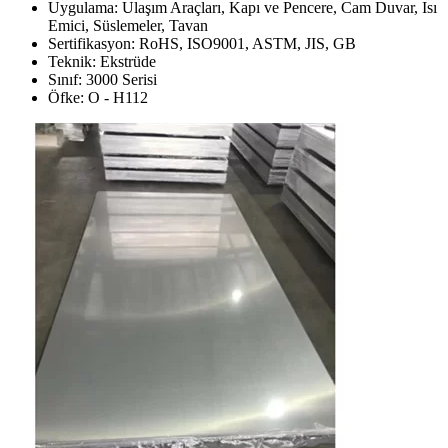
Uygulama: Ulaşım Araçları, Kapı ve Pencere, Cam Duvar, Isı
Emici, Süslemeler, Tavan
Sertifikasyon: RoHS, ISO9001, ASTM, JIS, GB
Teknik: Ekstrüde
Sınıf: 3000 Serisi
Öfke: O - H112