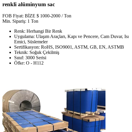
renkli alüminyum sac
FOB Fiyat: BİZE $ 1000-2000 / Ton
Min. Sipariş: 1 Ton
Renk: Herhangi Bir Renk
Uygulama: Ulaşım Araçları, Kapı ve Pencere, Cam Duvar, Isı
Emici, Süslemeler
Sertifikasyon: RoHS, ISO9001, ASTM, GB, EN, ASTMB
Teknik: Soğuk Çekilmiş
Sınıf: 3000 Serisi
Öfke: O - H112