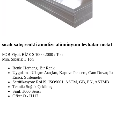
sıcak satış renkli anodize alüminyum levhalar metal
FOB Fiyat: BİZE $ 1000-2000 / Ton
Min. Sipariş: 1 Ton
Renk: Herhangi Bir Renk
Uygulama: Ulaşım Araçları, Kapı ve Pencere, Cam Duvar, Isı
Emici, Süslemeler
Sertifikasyon: RoHS, ISO9001, ASTM, GB, EN, ASTMB
Teknik: Soğuk Çekilmiş
Sınıf: 3000 Serisi
Öfke: O - H112