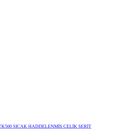
 / STK500 SICAK HADDELENMİŞ ÇELİK ŞERİT