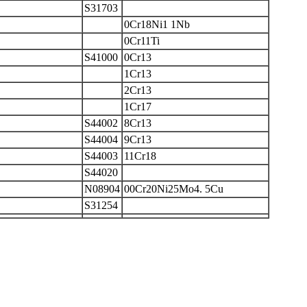
S31703
0Cr18Ni1 1Nb
0Cr11Ti
S41000
0Cr13
1Cr13
2Cr13
1Cr17
S44002
8Cr13
S44004
9Cr13
S44003
11Cr18
S44020
N08904
00Cr20Ni25Mo4. 5Cu
S31254