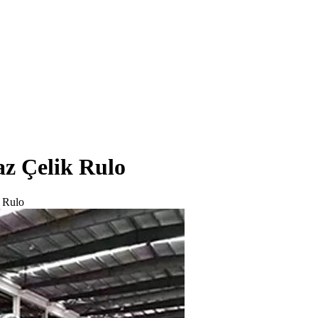
z Çelik Rulo
 Rulo