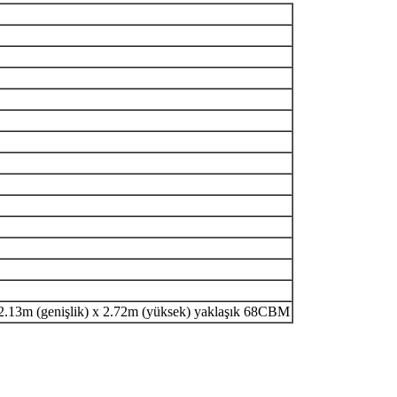
 2.13m (genişlik) x 2.72m (yüksek) yaklaşık 68CBM