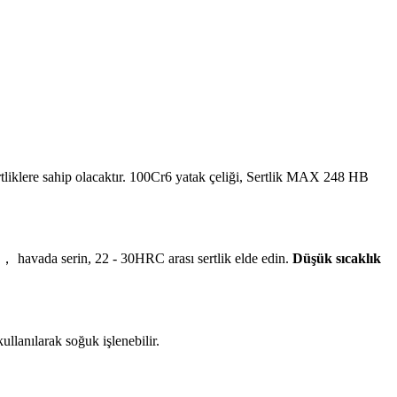
sertliklere sahip olacaktır. 100Cr6 yatak çeliği, Sertlik MAX 248 HB
， havada serin, 22 - 30HRC arası sertlik elde edin.
Düşük
sıcaklık
ullanılarak soğuk işlenebilir.