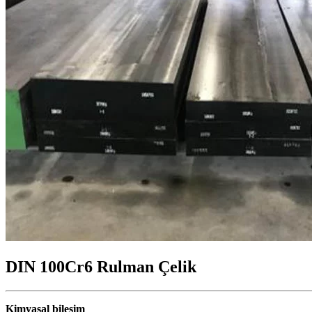
DIN 100Cr6 Rulman Çelik
Kimyasal bileşim