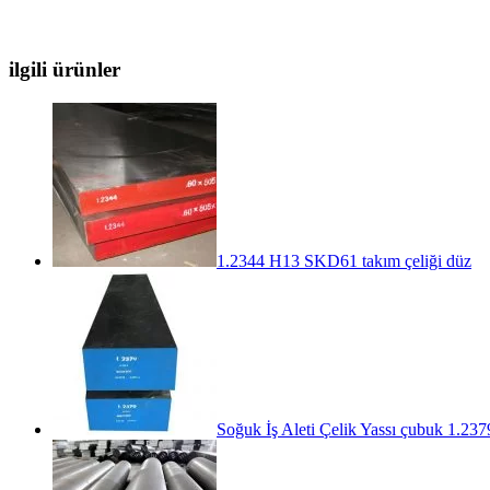
ilgili ürünler
1.2344 H13 SKD61 takım çeliği düz
Soğuk İş Aleti Çelik Yassı çubuk 1.237