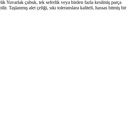
ik Yuvarlak çubuk, tek seferlik veya birden fazla kesilmiş parça
. Taşlanmış alet çeliği, sıkı toleranslara kaliteli, hassas bitmiş bir