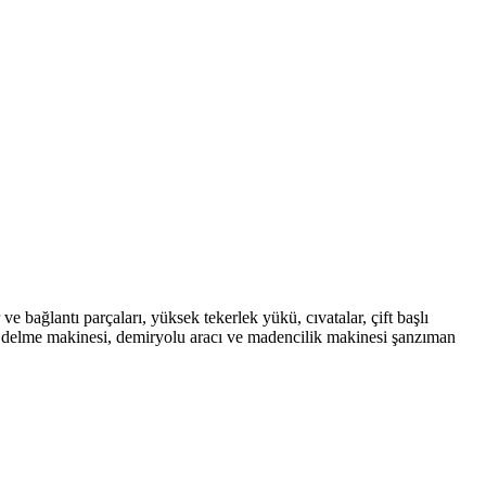
 bağlantı parçaları, yüksek tekerlek yükü, cıvatalar, çift başlı
ları, delme makinesi, demiryolu aracı ve madencilik makinesi şanzıman