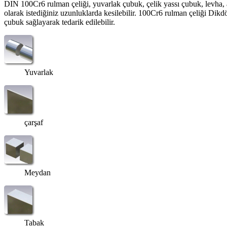
DIN 100Cr6 rulman çeliği, yuvarlak çubuk, çelik yassı çubuk, levha, a
olarak istediğiniz uzunluklarda kesilebilir. 100Cr6 rulman çeliği Dikdör
çubuk sağlayarak tedarik edilebilir.
Yuvarlak
çarşaf
Meydan
Tabak