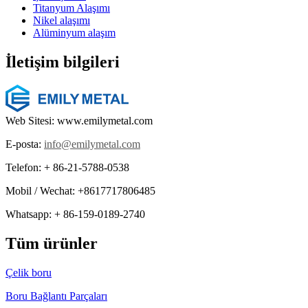
Titanyum Alaşımı
Nikel alaşımı
Alüminyum alaşım
İletişim bilgileri
Web Sitesi: www.emilymetal.com
E-posta:
info@emilymetal.com
Telefon: + 86-21-5788-0538
Mobil / Wechat: +8617717806485
Whatsapp: + 86-159-0189-2740
Tüm ürünler
Çelik boru
Boru Bağlantı Parçaları