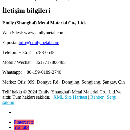
İletişim bilgileri
Emily (Shanghai) Metal Material Co., Ltd.
Web Sitesi: www.emilymetal.com
E-posta:
info@emilymetal.com
Telefon: + 86-21-5788-0538
Mobil / Wechat: +8617717806485
Whatsapp: + 86-159-0189-2740
Merkez Ofis: 999, Dongye Rd., Dongjing, Songjiang, Şangay, Çin
Telif hakkı © 2024 Emily (Shanghai) Metal Material Co., Ltd.'ye
aittir. Tüm hakları saklıdır. |
XML Site Haritası
|
Rehber
|
Sergi
salonu
Pinterest'te
Youtube