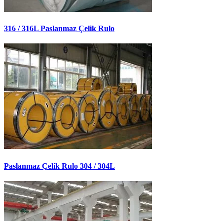
316 / 316L Paslanmaz Çelik Rulo
Paslanmaz Çelik Rulo 304 / 304L