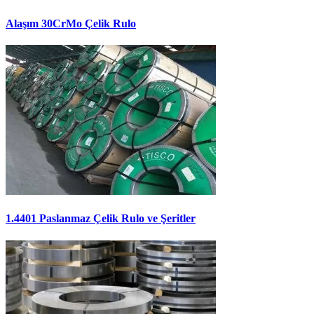
Alaşım 30CrMo Çelik Rulo
1.4401 Paslanmaz Çelik Rulo ve Şeritler