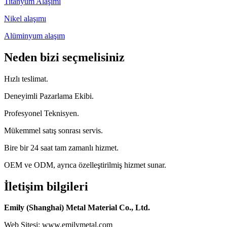
Titanyum Alaşımı
Nikel alaşımı
Alüminyum alaşım
Neden bizi seçmelisiniz
Hızlı teslimat.
Deneyimli Pazarlama Ekibi.
Profesyonel Teknisyen.
Mükemmel satış sonrası servis.
Bire bir 24 saat tam zamanlı hizmet.
OEM ve ODM, ayrıca özelleştirilmiş hizmet sunar.
İletişim bilgileri
Emily (Shanghai) Metal Material Co., Ltd.
Web Sitesi: www.emilymetal.com