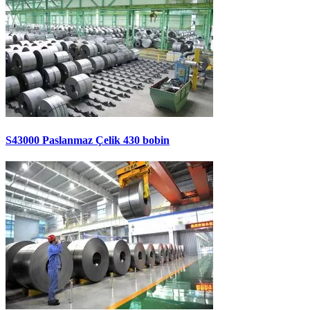
S43000 Paslanmaz Çelik 430 bobin