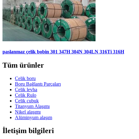
paslanmaz çelik bobin 301 347H 304N 304LN 316Ti 316H
Tüm ürünler
Çelik boru
Boru Bağlantı Parçaları
Çelik levha
Çelik Rulo
Çelik çubuk
Titanyum Alaşımı
Nikel alaşımı
Alüminyum alaşım
İletişim bilgileri