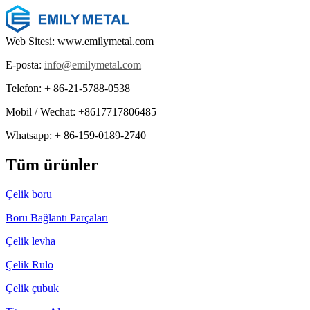
Web Sitesi: www.emilymetal.com
E-posta:
info@emilymetal.com
Telefon: + 86-21-5788-0538
Mobil / Wechat: +8617717806485
Whatsapp: + 86-159-0189-2740
Tüm ürünler
Çelik boru
Boru Bağlantı Parçaları
Çelik levha
Çelik Rulo
Çelik çubuk