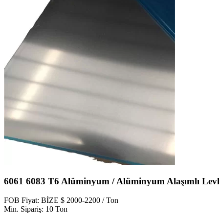
6061 6083 T6 Alüminyum / Alüminyum Alaşımlı Lev
FOB Fiyat: BİZE $ 2000-2200 / Ton
Min. Sipariş: 10 Ton