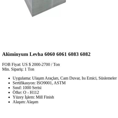
Alüminyum Levha 6060 6061 6083 6082
FOB Fiyat: US $ 2000-2700 / Ton
Min. Sipariş: 1 Ton
Uygulama: Ulaşım Araçları, Cam Duvar, Isı Emici, Süslemeler
Sertifikasyon: ISO9001, ASTM
Sınıf: 1000 Serisi
Öfke: O - H112
Yüzey İşlem: Mill Finish
Alaşım: Alaşım