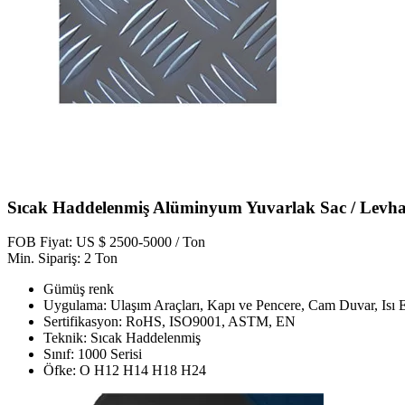
Sıcak Haddelenmiş Alüminyum Yuvarlak Sac / Levha
FOB Fiyat: US $ 2500-5000 / Ton
Min. Sipariş: 2 Ton
Gümüş renk
Uygulama: Ulaşım Araçları, Kapı ve Pencere, Cam Duvar, Isı 
Sertifikasyon: RoHS, ISO9001, ASTM, EN
Teknik: Sıcak Haddelenmiş
Sınıf: 1000 Serisi
Öfke: O H12 H14 H18 H24