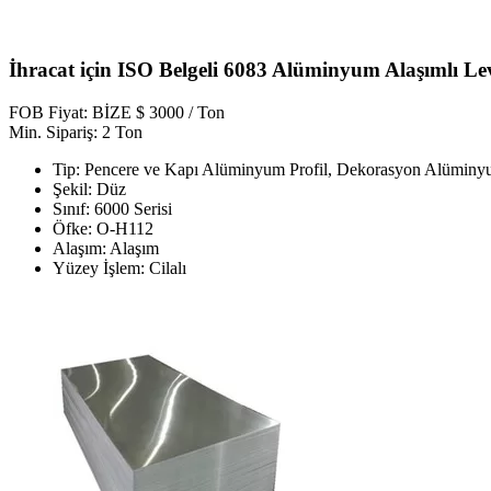
İhracat için ISO Belgeli 6083 Alüminyum Alaşımlı 
FOB Fiyat: BİZE $ 3000 / Ton
Min. Sipariş: 2 Ton
Tip: Pencere ve Kapı Alüminyum Profil, Dekorasyon Alüminyu
Şekil: Düz
Sınıf: 6000 Serisi
Öfke: O-H112
Alaşım: Alaşım
Yüzey İşlem: Cilalı