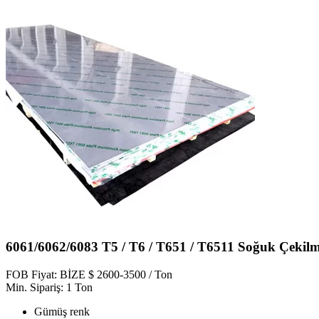
6061/6062/6083 T5 / T6 / T651 / T6511 Soğuk Çeki
FOB Fiyat: BİZE $ 2600-3500 / Ton
Min. Sipariş: 1 Ton
Gümüş renk