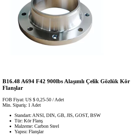
B16.48 A694 F42 900lbs Alaşımlı Çelik Gözlük Kör
Flanşlar
FOB Fiyat: US $ 0,25-50 / Adet
Min. Sipariş: 1 Adet
Standart: ANSI, DIN, GB, JIS, GOST, BSW
Tür: Kör Flanş
Malzeme: Carbon Steel
Yapısı: Flanşlar