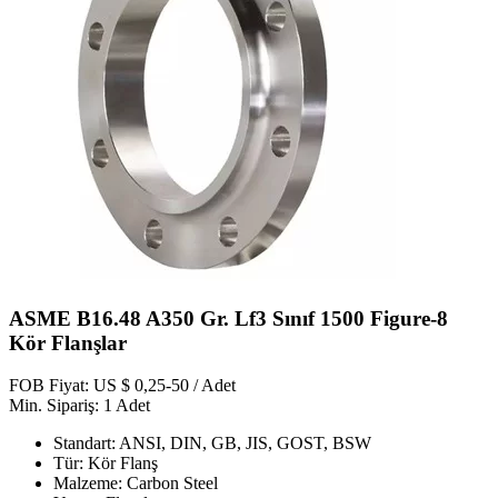
ASME B16.48 A350 Gr. Lf3 Sınıf 1500 Figure-8
Kör Flanşlar
FOB Fiyat: US $ 0,25-50 / Adet
Min. Sipariş: 1 Adet
Standart: ANSI, DIN, GB, JIS, GOST, BSW
Tür: Kör Flanş
Malzeme: Carbon Steel