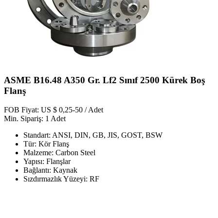
ASME B16.48 A350 Gr. Lf2 Sınıf 2500 Kürek Boş
Flanş
FOB Fiyat: US $ 0,25-50 / Adet
Min. Sipariş: 1 Adet
Standart: ANSI, DIN, GB, JIS, GOST, BSW
Tür: Kör Flanş
Malzeme: Carbon Steel
Yapısı: Flanşlar
Bağlantı: Kaynak
Sızdırmazlık Yüzeyi: RF