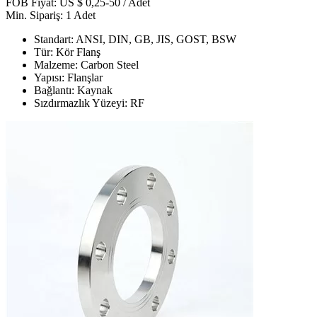
FOB Fiyat: US $ 0,25-50 / Adet
Min. Sipariş: 1 Adet
Standart: ANSI, DIN, GB, JIS, GOST, BSW
Tür: Kör Flanş
Malzeme: Carbon Steel
Yapısı: Flanşlar
Bağlantı: Kaynak
Sızdırmazlık Yüzeyi: RF