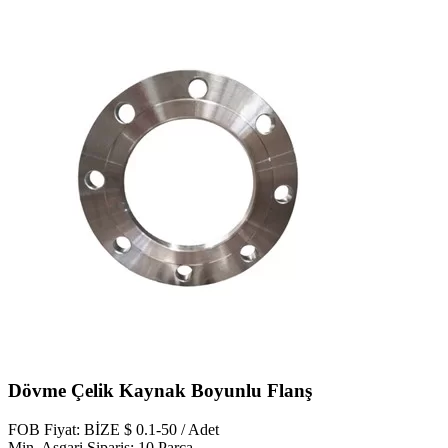
Dövme Çelik Kaynak Boyunlu Flanş
FOB Fiyat: BİZE $ 0.1-50 / Adet
Min. Asgari Sipariş: 10 Parça