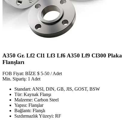
A350 Gr. Lf2 Cl1 Lf3 Lf6 A350 Lf9 Cl300 Plaka
Flanşları
FOB Fiyat: BİZE $ 5-50 / Adet
Min. Sipariş: 1 Adet
Standart: ANSI, DIN, GB, JIS, GOST, BSW
Tür: Kaynak Flanşı
Malzeme: Carbon Steel
Yapısı: Flanşlar
Bağlantı: Flanşlı
Sızdırmazlık Yüzeyi: RF