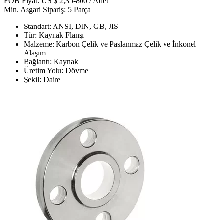
FOB Fiyat: US $ 2,35-800 / Adet
Min. Asgari Sipariş: 5 Parça
Standart: ANSI, DIN, GB, JIS
Tür: Kaynak Flanşı
Malzeme: Karbon Çelik ve Paslanmaz Çelik ve İnkonel
Alaşım
Bağlantı: Kaynak
Üretim Yolu: Dövme
Şekil: Daire