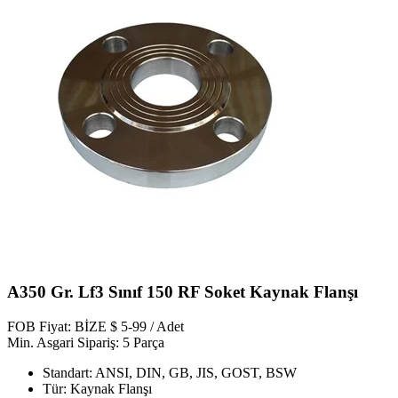
A350 Gr. Lf3 Sınıf 150 RF Soket Kaynak Flanşı
FOB Fiyat: BİZE $ 5-99 / Adet
Min. Asgari Sipariş: 5 Parça
Standart: ANSI, DIN, GB, JIS, GOST, BSW
Tür: Kaynak Flanşı