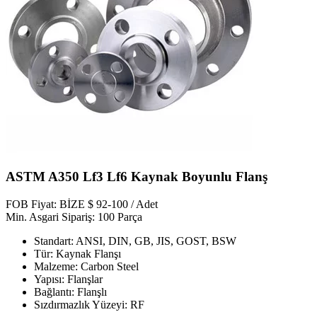
ASTM A350 Lf3 Lf6 Kaynak Boyunlu Flanş
FOB Fiyat: BİZE $ 92-100 / Adet
Min. Asgari Sipariş: 100 Parça
Standart: ANSI, DIN, GB, JIS, GOST, BSW
Tür: Kaynak Flanşı
Malzeme: Carbon Steel
Yapısı: Flanşlar
Bağlantı: Flanşlı
Sızdırmazlık Yüzeyi: RF