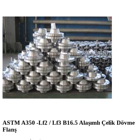
ASTM A350 -Lf2 / Lf3 B16.5 Alaşımlı Çelik Dövme
Flanş