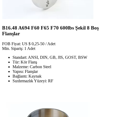
B16.48 A694 F60 F65 F70 600lbs Şekil 8 Boş
Flanşlar
FOB Fiyat: US $ 0,25-50 / Adet
Min. Sipariş: 1 Adet
Standart: ANSI, DIN, GB, JIS, GOST, BSW
Tür: Kör Flanş
Malzeme: Carbon Steel
Yapısı: Flanşlar
Bağlantı: Kaynak
Sızdırmazlık Yüzeyi: RF