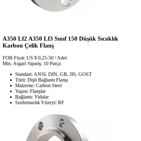
A350 Lf2 A350 Lf3 Sınıf 150 Düşük Sıcaklık
Karbon Çelik Flanş
FOB Fiyat: US $ 0,25-50 / Adet
Min. Asgari Sipariş: 10 Parça
Standart: ANSI, DIN, GB, JIS, GOST
Türü: Dişli Bağlantı Flanşı
Malzeme: Carbon Steel
Yapısı: Flanşlar
Bağlantı: Vidalar
Sızdırmazlık Yüzeyi: RF