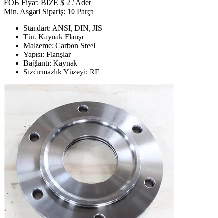
FOB Fiyat: BİZE $ 2 / Adet
Min. Asgari Sipariş: 10 Parça
Standart: ANSI, DIN, JIS
Tür: Kaynak Flanşı
Malzeme: Carbon Steel
Yapısı: Flanşlar
Bağlantı: Kaynak
Sızdırmazlık Yüzeyi: RF