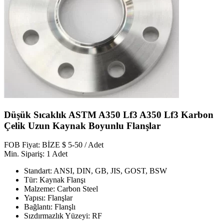
Düşük Sıcaklık ASTM A350 Lf3 A350 Lf3 Karbon
Çelik Uzun Kaynak Boyunlu Flanşlar
FOB Fiyat: BİZE $ 5-50 / Adet
Min. Sipariş: 1 Adet
Standart: ANSI, DIN, GB, JIS, GOST, BSW
Tür: Kaynak Flanşı
Malzeme: Carbon Steel
Yapısı: Flanşlar
Bağlantı: Flanşlı
Sızdırmazlık Yüzeyi: RF