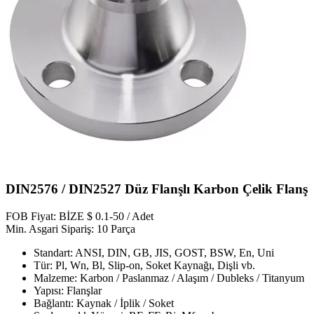
DIN2576 / DIN2527 Düz Flanşlı Karbon Çelik Flanş
FOB Fiyat: BİZE $ 0.1-50 / Adet
Min. Asgari Sipariş: 10 Parça
Standart: ANSI, DIN, GB, JIS, GOST, BSW, En, Uni
Tür: Pl, Wn, Bl, Slip-on, Soket Kaynağı, Dişli vb.
Malzeme: Karbon / Paslanmaz / Alaşım / Dubleks / Titanyum
Yapısı: Flanşlar
Bağlantı: Kaynak / İplik / Soket