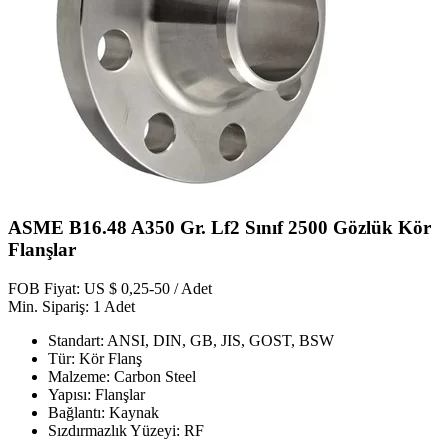
ASME B16.48 A350 Gr. Lf2 Sınıf 2500 Gözlük Kör
Flanşlar
FOB Fiyat: US $ 0,25-50 / Adet
Min. Sipariş: 1 Adet
Standart: ANSI, DIN, GB, JIS, GOST, BSW
Tür: Kör Flanş
Malzeme: Carbon Steel
Yapısı: Flanşlar
Bağlantı: Kaynak
Sızdırmazlık Yüzeyi: RF