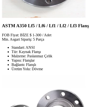
ASTM A350 Lf5 / Lf6 / Lf1 / Lf2 / Lf3 Flanş
FOB Fiyat: BİZE $ 1-300 / Adet
Min. Asgari Sipariş: 5 Parça
Standart: ANSI
Tür: Kaynak Flanşı
Malzeme: Paslanmaz Çelik
Yapısı: Flanşlar
Bağlantı: Flanşlı
Üretim Yolu: Dövme