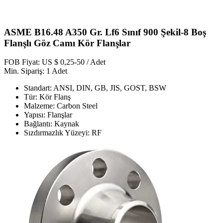
ASME B16.48 A350 Gr. Lf6 Sınıf 900 Şekil-8 Boş
Flanşlı Göz Camı Kör Flanşlar
FOB Fiyat: US $ 0,25-50 / Adet
Min. Sipariş: 1 Adet
Standart: ANSI, DIN, GB, JIS, GOST, BSW
Tür: Kör Flanş
Malzeme: Carbon Steel
Yapısı: Flanşlar
Bağlantı: Kaynak
Sızdırmazlık Yüzeyi: RF