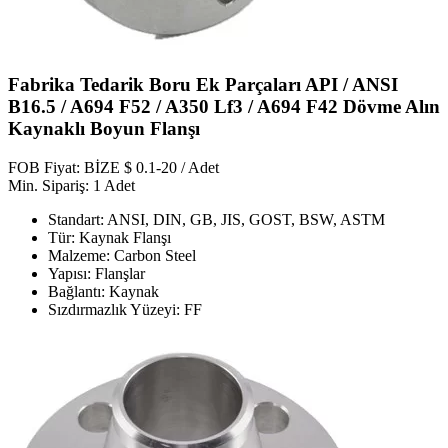
Fabrika Tedarik Boru Ek Parçaları API / ANSI
B16.5 / A694 F52 / A350 Lf3 / A694 F42 Dövme Alın
Kaynaklı Boyun Flanşı
FOB Fiyat: BİZE $ 0.1-20 / Adet
Min. Sipariş: 1 Adet
Standart: ANSI, DIN, GB, JIS, GOST, BSW, ASTM
Tür: Kaynak Flanşı
Malzeme: Carbon Steel
Yapısı: Flanşlar
Bağlantı: Kaynak
Sızdırmazlık Yüzeyi: FF