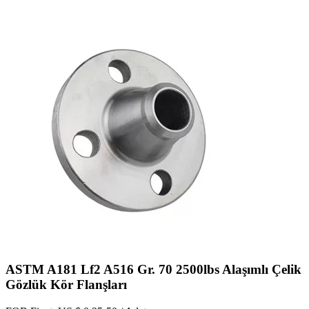
ASTM A181 Lf2 A516 Gr. 70 2500lbs Alaşımlı Çelik
Gözlük Kör Flanşları