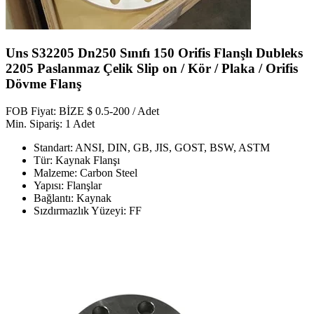
Uns S32205 Dn250 Sınıfı 150 Orifis Flanşlı Dubleks
2205 Paslanmaz Çelik Slip on / Kör / Plaka / Orifis
Dövme Flanş
FOB Fiyat: BİZE $ 0.5-200 / Adet
Min. Sipariş: 1 Adet
Standart: ANSI, DIN, GB, JIS, GOST, BSW, ASTM
Tür: Kaynak Flanşı
Malzeme: Carbon Steel
Yapısı: Flanşlar
Bağlantı: Kaynak
Sızdırmazlık Yüzeyi: FF