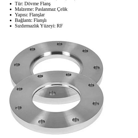
Tür: Dövme Flanş
Malzeme: Paslanmaz Çelik
Yapısı: Flanşlar
Bağlantı: Flanşlı
Sızdırmazlık Yüzeyi: RF