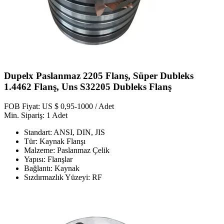
Dupelx Paslanmaz 2205 Flanş, Süper Dubleks
1.4462 Flanş, Uns S32205 Dubleks Flanş
FOB Fiyat: US $ 0,95-1000 / Adet
Min. Sipariş: 1 Adet
Standart: ANSI, DIN, JIS
Tür: Kaynak Flanşı
Malzeme: Paslanmaz Çelik
Yapısı: Flanşlar
Bağlantı: Kaynak
Sızdırmazlık Yüzeyi: RF