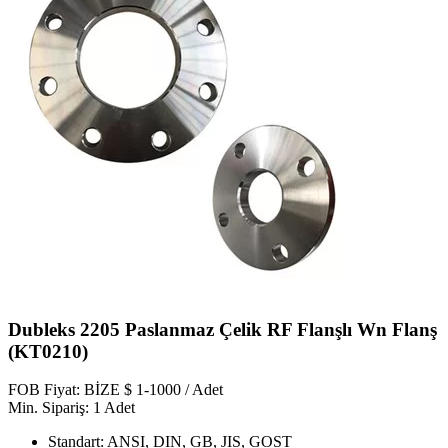
Dubleks 2205 Paslanmaz Çelik RF Flanşlı Wn Flanş
(KT0210)
FOB Fiyat: BİZE $ 1-1000 / Adet
Min. Sipariş: 1 Adet
Standart: ANSI, DIN, GB, JIS, GOST