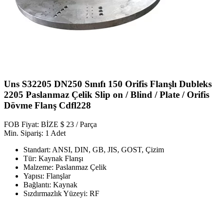
Uns S32205 DN250 Sınıfı 150 Orifis Flanşlı Dubleks
2205 Paslanmaz Çelik Slip on / Blind / Plate / Orifis
Dövme Flanş Cdfl228
FOB Fiyat: BİZE $ 23 / Parça
Min. Sipariş: 1 Adet
Standart: ANSI, DIN, GB, JIS, GOST, Çizim
Tür: Kaynak Flanşı
Malzeme: Paslanmaz Çelik
Yapısı: Flanşlar
Bağlantı: Kaynak
Sızdırmazlık Yüzeyi: RF