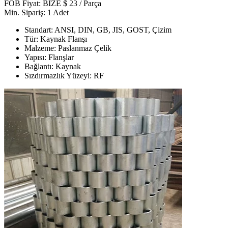
FOB Fiyat: BİZE $ 23 / Parça
Min. Sipariş: 1 Adet
Standart: ANSI, DIN, GB, JIS, GOST, Çizim
Tür: Kaynak Flanşı
Malzeme: Paslanmaz Çelik
Yapısı: Flanşlar
Bağlantı: Kaynak
Sızdırmazlık Yüzeyi: RF