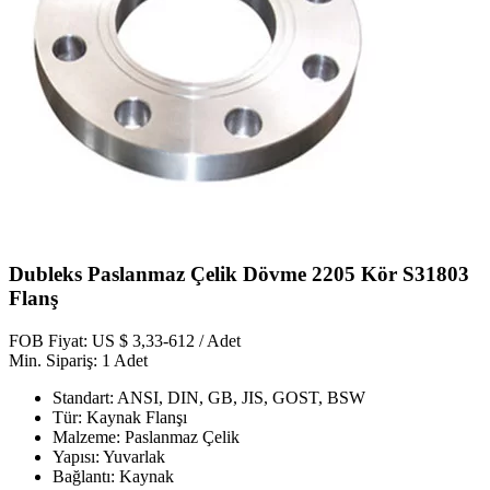
Dubleks Paslanmaz Çelik Dövme 2205 Kör S31803
Flanş
FOB Fiyat: US $ 3,33-612 / Adet
Min. Sipariş: 1 Adet
Standart: ANSI, DIN, GB, JIS, GOST, BSW
Tür: Kaynak Flanşı
Malzeme: Paslanmaz Çelik
Yapısı: Yuvarlak
Bağlantı: Kaynak