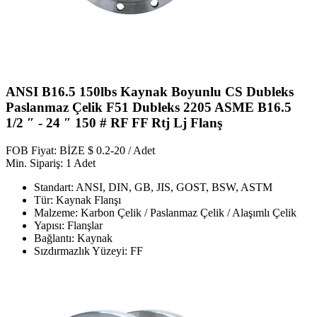
ANSI B16.5 150lbs Kaynak Boyunlu CS Dubleks
Paslanmaz Çelik F51 Dubleks 2205 ASME B16.5
1/2 ″ - 24 ″ 150 # RF FF Rtj Lj Flanş
FOB Fiyat: BİZE $ 0.2-20 / Adet
Min. Sipariş: 1 Adet
Standart: ANSI, DIN, GB, JIS, GOST, BSW, ASTM
Tür: Kaynak Flanşı
Malzeme: Karbon Çelik / Paslanmaz Çelik / Alaşımlı Çelik
Yapısı: Flanşlar
Bağlantı: Kaynak
Sızdırmazlık Yüzeyi: FF