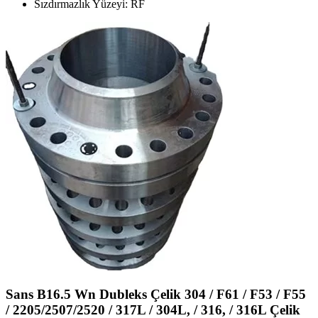
Sızdırmazlık Yüzeyi: RF
Sans B16.5 Wn Dubleks Çelik 304 / F61 / F53 / F55
/ 2205/2507/2520 / 317L / 304L, / 316, / 316L Çelik