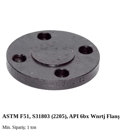
ASTM F51, S31803 (2205), API 6bx Wnrtj Flanş
Min. Sipariş: 1 ton