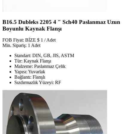
B16.5 Dubleks 2205 4 ″ Sch40 Paslanmaz Uzun
Boyunlu Kaynak Flanşı
FOB Fiyat: BİZE $ 1 / Adet
Min. Sipariş: 1 Adet
Standart: DIN, GB, JIS, ASTM
Tür: Kaynak Flanşı
Malzeme: Paslanmaz Çelik
Yapısı: Yuvarlak
Bağlantı: Flanşlı
Sızdırmazlık Yüzeyi: RF