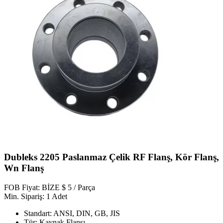
Dubleks 2205 Paslanmaz Çelik RF Flanş, Kör Flanş,
Wn Flanş
FOB Fiyat: BİZE $ 5 / Parça
Min. Sipariş: 1 Adet
Standart: ANSI, DIN, GB, JIS
Tür: Kaynak Flanşı