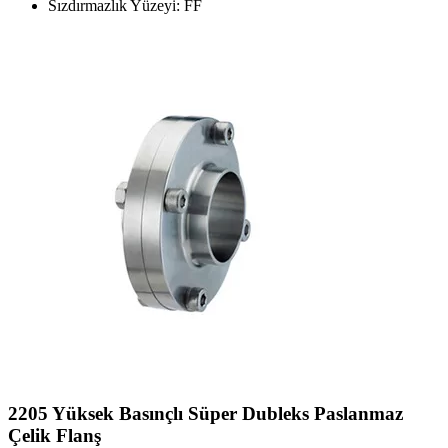
Sızdırmazlık Yüzeyi: FF
2205 Yüksek Basınçlı Süper Dubleks Paslanmaz
Çelik Flanş