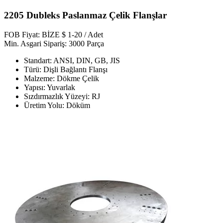
2205 Dubleks Paslanmaz Çelik Flanşlar
FOB Fiyat: BİZE $ 1-20 / Adet
Min. Asgari Sipariş: 3000 Parça
Standart: ANSI, DIN, GB, JIS
Türü: Dişli Bağlantı Flanşı
Malzeme: Dökme Çelik
Yapısı: Yuvarlak
Sızdırmazlık Yüzeyi: RJ
Üretim Yolu: Döküm