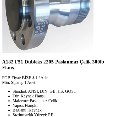
A182 F51 Dubleks 2205 Paslanmaz Çelik 300lb
Flanş
FOB Fiyat: BİZE $ 1 / Adet
Min. Sipariş: 1 Adet
Standart: ANSI, DIN, GB, JIS, GOST
Tür: Kaynak Flanşı
Malzeme: Paslanmaz Çelik
Yapısı: Flanşlar
Bağlantı: Kaynak
Sızdırmazlık Yüzeyi: RF