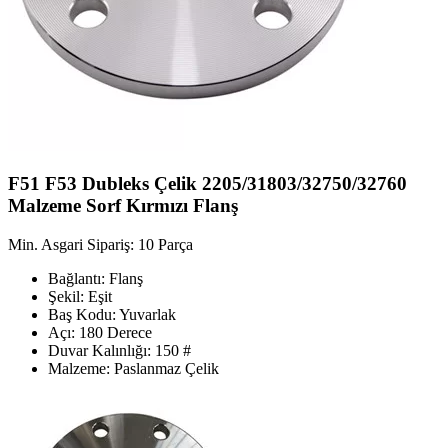
F51 F53 Dubleks Çelik 2205/31803/32750/32760
Malzeme Sorf Kırmızı Flanş
Min. Asgari Sipariş: 10 Parça
Bağlantı: Flanş
Şekil: Eşit
Baş Kodu: Yuvarlak
Açı: 180 Derece
Duvar Kalınlığı: 150 #
Malzeme: Paslanmaz Çelik