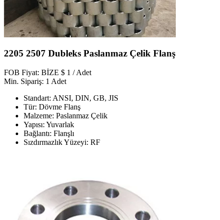
2205 2507 Dubleks Paslanmaz Çelik Flanş
FOB Fiyat: BİZE $ 1 / Adet
Min. Sipariş: 1 Adet
Standart: ANSI, DIN, GB, JIS
Tür: Dövme Flanş
Malzeme: Paslanmaz Çelik
Yapısı: Yuvarlak
Bağlantı: Flanşlı
Sızdırmazlık Yüzeyi: RF