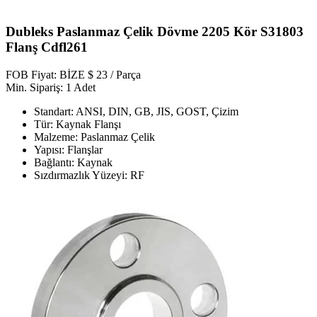
Dubleks Paslanmaz Çelik Dövme 2205 Kör S31803
Flanş Cdfl261
FOB Fiyat: BİZE $ 23 / Parça
Min. Sipariş: 1 Adet
Standart: ANSI, DIN, GB, JIS, GOST, Çizim
Tür: Kaynak Flanşı
Malzeme: Paslanmaz Çelik
Yapısı: Flanşlar
Bağlantı: Kaynak
Sızdırmazlık Yüzeyi: RF