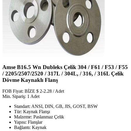
Amse B16.5 Wn Dubleks Çelik 304 / F61 / F53 / F55
/ 2205/2507/2520 / 317L / 304L, / 316, / 316L Çelik
Dövme Kaynaklı Flanş
FOB Fiyat: BİZE $ 2-2.28 / Adet
Min. Sipariş: 1 Adet
Standart: ANSI, DIN, GB, JIS, GOST, BSW
Tür: Kaynak Flanşı
Malzeme: Paslanmaz Çelik
Yapısı: Flanşlar
Bağlantı: Kaynak