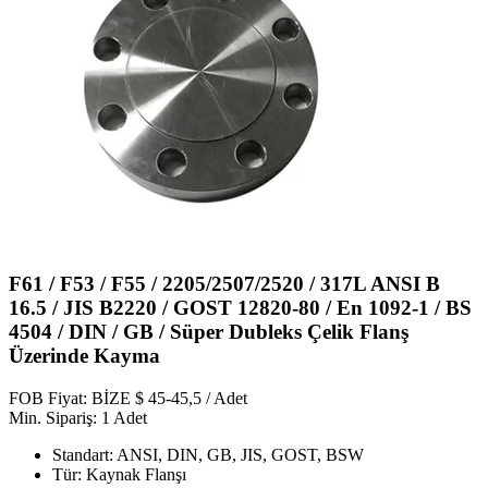
F61 / F53 / F55 / 2205/2507/2520 / 317L ANSI B
16.5 / JIS B2220 / GOST 12820-80 / En 1092-1 / BS
4504 / DIN / GB / Süper Dubleks Çelik Flanş
Üzerinde Kayma
FOB Fiyat: BİZE $ 45-45,5 / Adet
Min. Sipariş: 1 Adet
Standart: ANSI, DIN, GB, JIS, GOST, BSW
Tür: Kaynak Flanşı