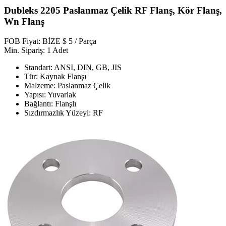
Dubleks 2205 Paslanmaz Çelik RF Flanş, Kör Flanş,
Wn Flanş
FOB Fiyat: BİZE $ 5 / Parça
Min. Sipariş: 1 Adet
Standart: ANSI, DIN, GB, JIS
Tür: Kaynak Flanşı
Malzeme: Paslanmaz Çelik
Yapısı: Yuvarlak
Bağlantı: Flanşlı
Sızdırmazlık Yüzeyi: RF