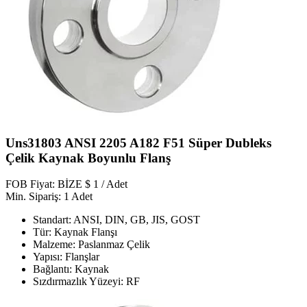
Uns31803 ANSI 2205 A182 F51 Süper Dubleks
Çelik Kaynak Boyunlu Flanş
FOB Fiyat: BİZE $ 1 / Adet
Min. Sipariş: 1 Adet
Standart: ANSI, DIN, GB, JIS, GOST
Tür: Kaynak Flanşı
Malzeme: Paslanmaz Çelik
Yapısı: Flanşlar
Bağlantı: Kaynak
Sızdırmazlık Yüzeyi: RF