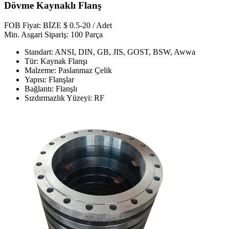
Dövme Kaynaklı Flanş
FOB Fiyat: BİZE $ 0.5-20 / Adet
Min. Asgari Sipariş: 100 Parça
Standart: ANSI, DIN, GB, JIS, GOST, BSW, Awwa
Tür: Kaynak Flanşı
Malzeme: Paslanmaz Çelik
Yapısı: Flanşlar
Bağlantı: Flanşlı
Sızdırmazlık Yüzeyi: RF