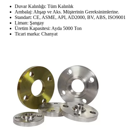
Duvar Kalınlığı: Tüm Kalınlık
Ambalaj: Ahşap ve Aks. Müşterinin Gereksinimlerine.
Standart: CE, ASME, API, AD2000, BV, ABS, ISO9001
Liman: Şangay
Üretim Kapasitesi: Ayda 5000 Ton
Ticari marka: Chanyat