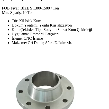
FOB Fiyat: BİZE $ 1300-1500 / Ton
Min. Sipariş: 10 Ton
Tür: Kil Islak Kum
Döküm Yöntemi: Yönlü Kristalizasyon
Kum Çekirdek Tipi: Sodyum Silikat Kum Çekirdeği
Uygulama: Otomobil Parçaları
İşleme: CNC İşleme
Malzeme: Gri Demir, Sfero Döküm vb.