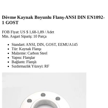
Dövme Kaynak Boyunlu Flanş-ANSI DIN EN1092-
1 GOST
FOB Fiyat: US $ 1,68-1,89 / Adet
Min. Asgari Sipariş: 10 Parça
Standart: ANSI, DIN, GOST, EEMUA145
Tür: Kaynak Flanşı
Malzeme: Carbon Steel
Yapısı: Flanşlar
Bağlantı: Flanşlı
Sızdırmazlık Yüzeyi: RF