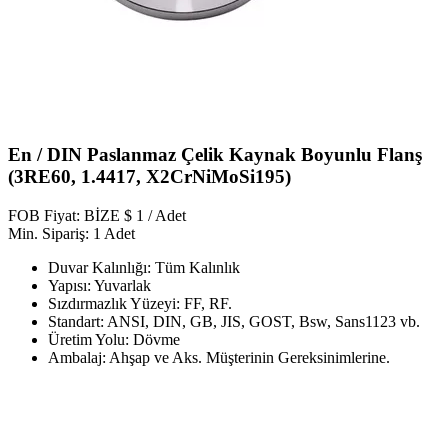
En / DIN Paslanmaz Çelik Kaynak Boyunlu Flanş
(3RE60, 1.4417, X2CrNiMoSi195)
FOB Fiyat: BİZE $ 1 / Adet
Min. Sipariş: 1 Adet
Duvar Kalınlığı: Tüm Kalınlık
Yapısı: Yuvarlak
Sızdırmazlık Yüzeyi: FF, RF.
Standart: ANSI, DIN, GB, JIS, GOST, Bsw, Sans1123 vb.
Üretim Yolu: Dövme
Ambalaj: Ahşap ve Aks. Müşterinin Gereksinimlerine.