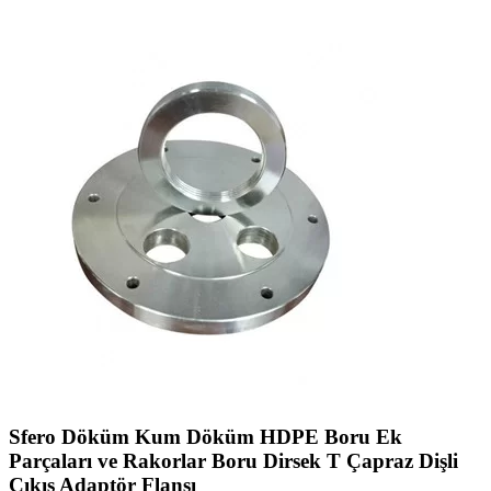
Sfero Döküm Kum Döküm HDPE Boru Ek
Parçaları ve Rakorlar Boru Dirsek T Çapraz Dişli
Çıkış Adaptör Flanşı