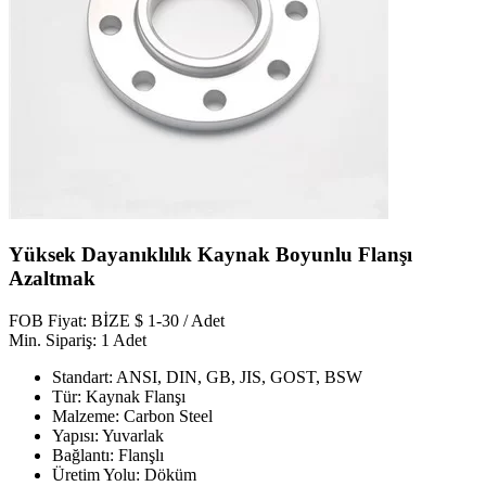
Yüksek Dayanıklılık Kaynak Boyunlu Flanşı
Azaltmak
FOB Fiyat: BİZE $ 1-30 / Adet
Min. Sipariş: 1 Adet
Standart: ANSI, DIN, GB, JIS, GOST, BSW
Tür: Kaynak Flanşı
Malzeme: Carbon Steel
Yapısı: Yuvarlak
Bağlantı: Flanşlı
Üretim Yolu: Döküm