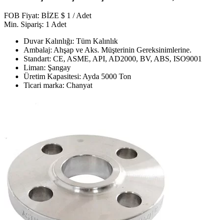
FOB Fiyat: BİZE $ 1 / Adet
Min. Sipariş: 1 Adet
Duvar Kalınlığı: Tüm Kalınlık
Ambalaj: Ahşap ve Aks. Müşterinin Gereksinimlerine.
Standart: CE, ASME, API, AD2000, BV, ABS, ISO9001
Liman: Şangay
Üretim Kapasitesi: Ayda 5000 Ton
Ticari marka: Chanyat