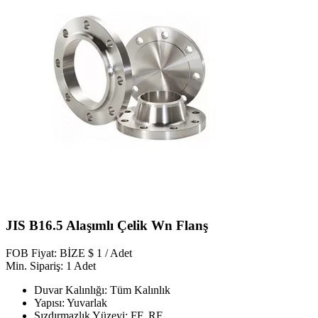
JIS B16.5 Alaşımlı Çelik Wn Flanş
FOB Fiyat: BİZE $ 1 / Adet
Min. Sipariş: 1 Adet
Duvar Kalınlığı: Tüm Kalınlık
Yapısı: Yuvarlak
Sızdırmazlık Yüzeyi: FF, RF.