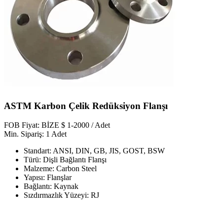
ASTM Karbon Çelik Redüksiyon Flanşı
FOB Fiyat: BİZE $ 1-2000 / Adet
Min. Sipariş: 1 Adet
Standart: ANSI, DIN, GB, JIS, GOST, BSW
Türü: Dişli Bağlantı Flanşı
Malzeme: Carbon Steel
Yapısı: Flanşlar
Bağlantı: Kaynak
Sızdırmazlık Yüzeyi: RJ