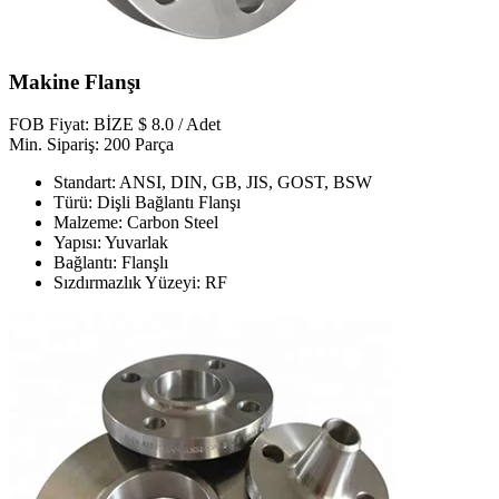
Makine Flanşı
FOB Fiyat: BİZE $ 8.0 / Adet
Min. Sipariş: 200 Parça
Standart: ANSI, DIN, GB, JIS, GOST, BSW
Türü: Dişli Bağlantı Flanşı
Malzeme: Carbon Steel
Yapısı: Yuvarlak
Bağlantı: Flanşlı
Sızdırmazlık Yüzeyi: RF