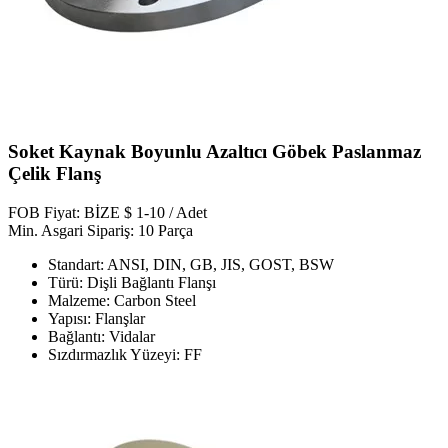
Soket Kaynak Boyunlu Azaltıcı Göbek Paslanmaz
Çelik Flanş
FOB Fiyat: BİZE $ 1-10 / Adet
Min. Asgari Sipariş: 10 Parça
Standart: ANSI, DIN, GB, JIS, GOST, BSW
Türü: Dişli Bağlantı Flanşı
Malzeme: Carbon Steel
Yapısı: Flanşlar
Bağlantı: Vidalar
Sızdırmazlık Yüzeyi: FF