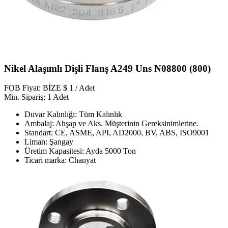
Nikel Alaşımlı Dişli Flanş A249 Uns N08800 (800)
FOB Fiyat: BİZE $ 1 / Adet
Min. Sipariş: 1 Adet
Duvar Kalınlığı: Tüm Kalınlık
Ambalaj: Ahşap ve Aks. Müşterinin Gereksinimlerine.
Standart: CE, ASME, API, AD2000, BV, ABS, ISO9001
Liman: Şangay
Üretim Kapasitesi: Ayda 5000 Ton
Ticari marka: Chanyat