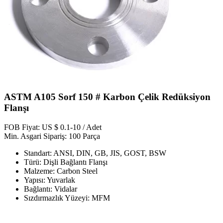
ASTM A105 Sorf 150 # Karbon Çelik Redüksiyon
Flanşı
FOB Fiyat: US $ 0.1-10 / Adet
Min. Asgari Sipariş: 100 Parça
Standart: ANSI, DIN, GB, JIS, GOST, BSW
Türü: Dişli Bağlantı Flanşı
Malzeme: Carbon Steel
Yapısı: Yuvarlak
Bağlantı: Vidalar
Sızdırmazlık Yüzeyi: MFM