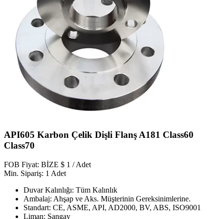
API605 Karbon Çelik Dişli Flanş A181 Class60
Class70
FOB Fiyat: BİZE $ 1 / Adet
Min. Sipariş: 1 Adet
Duvar Kalınlığı: Tüm Kalınlık
Ambalaj: Ahşap ve Aks. Müşterinin Gereksinimlerine.
Standart: CE, ASME, API, AD2000, BV, ABS, ISO9001
Liman: Şangay