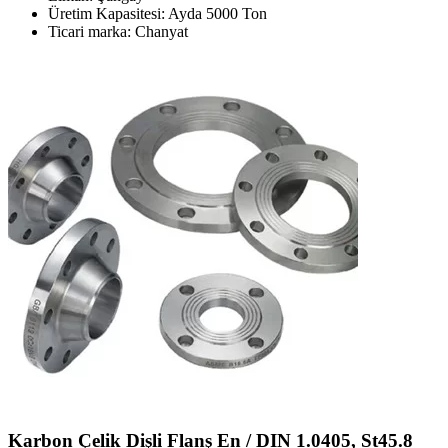
Üretim Kapasitesi: Ayda 5000 Ton
Ticari marka: Chanyat
Karbon Çelik Dişli Flanş En / DIN 1.0405, St45.8