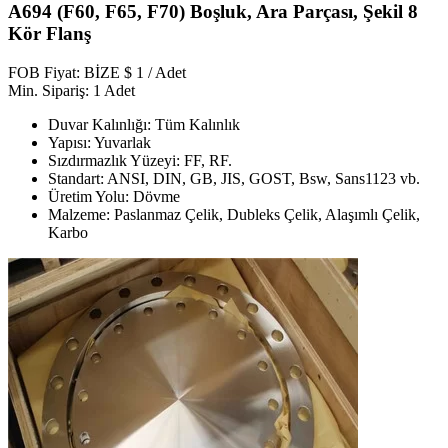
A694 (F60, F65, F70) Boşluk, Ara Parçası, Şekil 8
Kör Flanş
FOB Fiyat: BİZE $ 1 / Adet
Min. Sipariş: 1 Adet
Duvar Kalınlığı: Tüm Kalınlık
Yapısı: Yuvarlak
Sızdırmazlık Yüzeyi: FF, RF.
Standart: ANSI, DIN, GB, JIS, GOST, Bsw, Sans1123 vb.
Üretim Yolu: Dövme
Malzeme: Paslanmaz Çelik, Dubleks Çelik, Alaşımlı Çelik,
Karbo