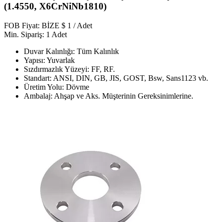
(1.4550, X6CrNiNb1810)
FOB Fiyat: BİZE $ 1 / Adet
Min. Sipariş: 1 Adet
Duvar Kalınlığı: Tüm Kalınlık
Yapısı: Yuvarlak
Sızdırmazlık Yüzeyi: FF, RF.
Standart: ANSI, DIN, GB, JIS, GOST, Bsw, Sans1123 vb.
Üretim Yolu: Dövme
Ambalaj: Ahşap ve Aks. Müşterinin Gereksinimlerine.