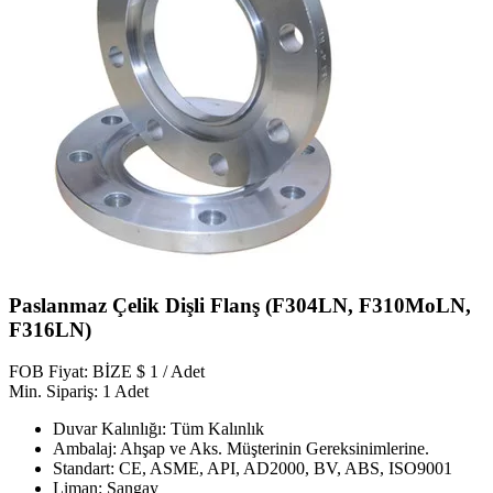
Paslanmaz Çelik Dişli Flanş (F304LN, F310MoLN,
F316LN)
FOB Fiyat: BİZE $ 1 / Adet
Min. Sipariş: 1 Adet
Duvar Kalınlığı: Tüm Kalınlık
Ambalaj: Ahşap ve Aks. Müşterinin Gereksinimlerine.
Standart: CE, ASME, API, AD2000, BV, ABS, ISO9001
Liman: Şangay