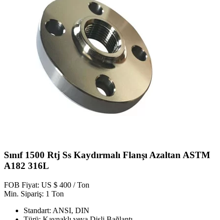
Sınıf 1500 Rtj Ss Kaydırmalı Flanşı Azaltan ASTM
A182 316L
FOB Fiyat: US $ 400 / Ton
Min. Sipariş: 1 Ton
Standart: ANSI, DIN
Türü: Kaynaklı veya Dişli Bağlantı