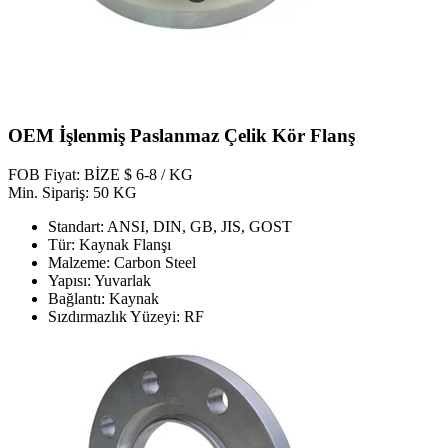
OEM İşlenmiş Paslanmaz Çelik Kör Flanş
FOB Fiyat: BİZE $ 6-8 / KG
Min. Sipariş: 50 KG
Standart: ANSI, DIN, GB, JIS, GOST
Tür: Kaynak Flanşı
Malzeme: Carbon Steel
Yapısı: Yuvarlak
Bağlantı: Kaynak
Sızdırmazlık Yüzeyi: RF