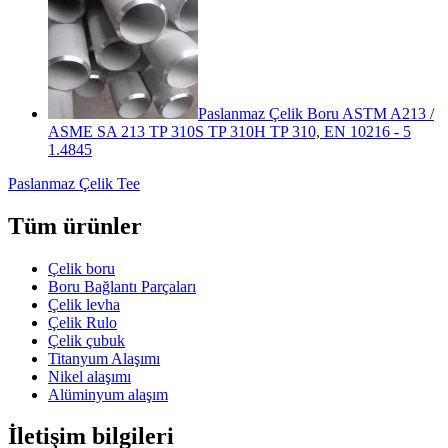
Paslanmaz Çelik Boru ASTM A213 /
ASME SA 213 TP 310S TP 310H TP 310, EN 10216 - 5
1.4845
Paslanmaz Çelik Tee
Tüm ürünler
Çelik boru
Boru Bağlantı Parçaları
Çelik levha
Çelik Rulo
Çelik çubuk
Titanyum Alaşımı
Nikel alaşımı
Alüminyum alaşım
İletişim bilgileri