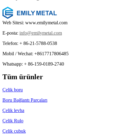
Web Sitesi: www.emilymetal.com
E-posta:
info@emilymetal.com
Telefon: + 86-21-5788-0538
Mobil / Wechat: +8617717806485
Whatsapp: + 86-159-0189-2740
Tüm ürünler
Çelik boru
Boru Bağlantı Parçaları
Çelik levha
Çelik Rulo
Çelik çubuk