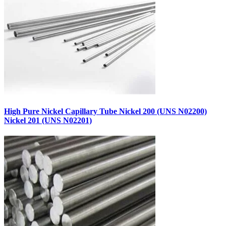
High Pure Nickel Capillary Tube Nickel 200 (UNS N02200)
Nickel 201 (UNS N02201)