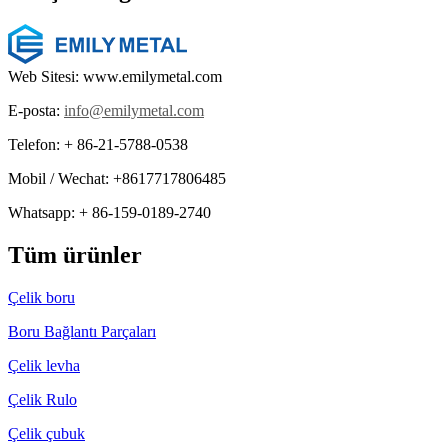
Web Sitesi: www.emilymetal.com
E-posta:
info@emilymetal.com
Telefon: + 86-21-5788-0538
Mobil / Wechat: +8617717806485
Whatsapp: + 86-159-0189-2740
Tüm ürünler
Çelik boru
Boru Bağlantı Parçaları
Çelik levha
Çelik Rulo
Çelik çubuk