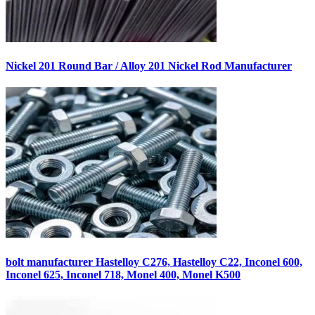
Nickel 201 Round Bar / Alloy 201 Nickel Rod Manufacturer
bolt manufacturer Hastelloy C276, Hastelloy C22, Inconel 600,
Inconel 625, Inconel 718, Monel 400, Monel K500