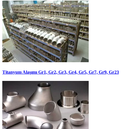
Titanyum Alaşımı Gr1, Gr2, Gr3, Gr4, Gr5, Gr7, Gr9, Gr23