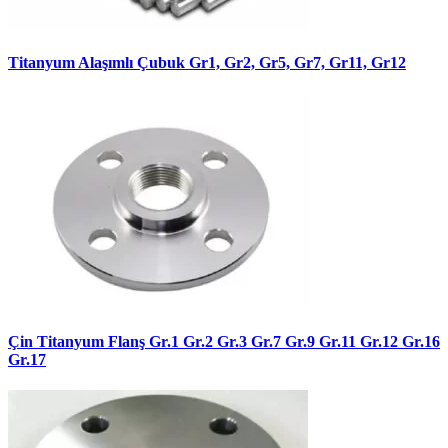
Titanyum Alaşımlı Çubuk Gr1, Gr2, Gr5, Gr7, Gr11, Gr12
Çin Titanyum Flanş Gr.1 Gr.2 Gr.3 Gr.7 Gr.9 Gr.11 Gr.12 Gr.16
Gr.17