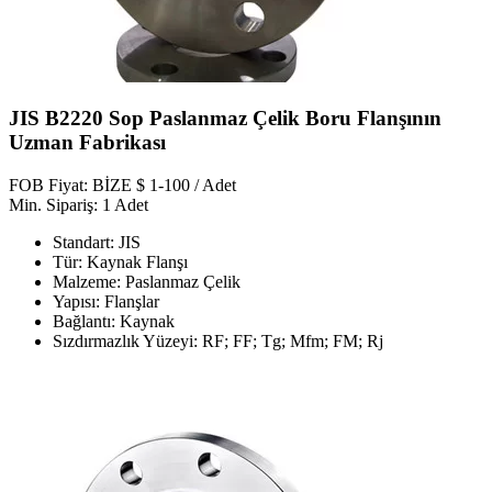
JIS B2220 Sop Paslanmaz Çelik Boru Flanşının
Uzman Fabrikası
FOB Fiyat: BİZE $ 1-100 / Adet
Min. Sipariş: 1 Adet
Standart: JIS
Tür: Kaynak Flanşı
Malzeme: Paslanmaz Çelik
Yapısı: Flanşlar
Bağlantı: Kaynak
Sızdırmazlık Yüzeyi: RF; FF; Tg; Mfm; FM; Rj