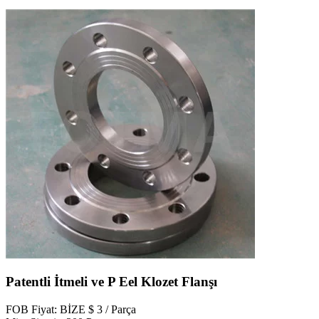
Patentli İtmeli ve P Eel Klozet Flanşı
FOB Fiyat: BİZE $ 3 / Parça