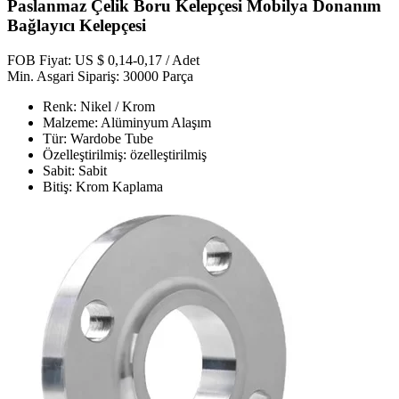
Paslanmaz Çelik Boru Kelepçesi Mobilya Donanım
Bağlayıcı Kelepçesi
FOB Fiyat: US $ 0,14-0,17 / Adet
Min. Asgari Sipariş: 30000 Parça
Renk: Nikel / Krom
Malzeme: Alüminyum Alaşım
Tür: Wardobe Tube
Özelleştirilmiş: özelleştirilmiş
Sabit: Sabit
Bitiş: Krom Kaplama