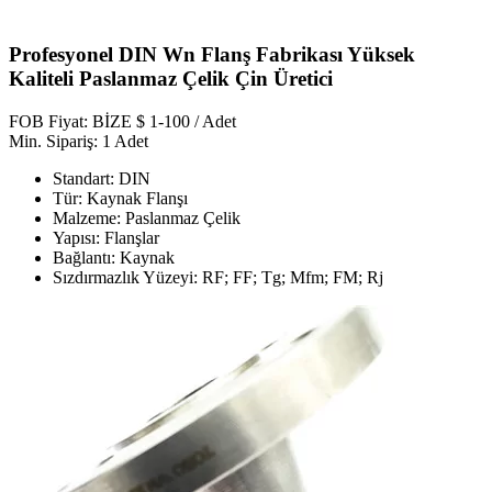
Profesyonel DIN Wn Flanş Fabrikası Yüksek
Kaliteli Paslanmaz Çelik Çin Üretici
FOB Fiyat: BİZE $ 1-100 / Adet
Min. Sipariş: 1 Adet
Standart: DIN
Tür: Kaynak Flanşı
Malzeme: Paslanmaz Çelik
Yapısı: Flanşlar
Bağlantı: Kaynak
Sızdırmazlık Yüzeyi: RF; FF; Tg; Mfm; FM; Rj