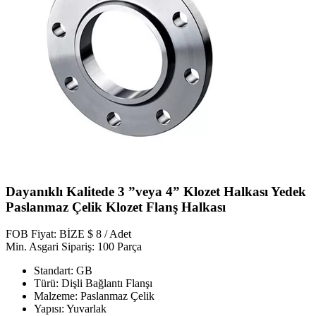
Dayanıklı Kalitede 3 ”veya 4” Klozet Halkası Yedek
Paslanmaz Çelik Klozet Flanş Halkası
FOB Fiyat: BİZE $ 8 / Adet
Min. Asgari Sipariş: 100 Parça
Standart: GB
Türü: Dişli Bağlantı Flanşı
Malzeme: Paslanmaz Çelik
Yapısı: Yuvarlak