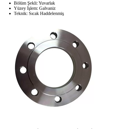
Bölüm Şekli: Yuvarlak
Yüzey İşlem: Galvaniz
Teknik: Sıcak Haddelenmiş