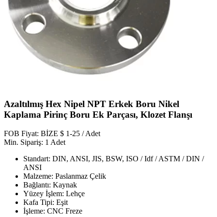
Azaltılmış Hex Nipel NPT Erkek Boru Nikel
Kaplama Pirinç Boru Ek Parçası, Klozet Flanşı
FOB Fiyat: BİZE $ 1-25 / Adet
Min. Sipariş: 1 Adet
Standart: DIN, ANSI, JIS, BSW, ISO / Idf / ASTM / DIN /
ANSI
Malzeme: Paslanmaz Çelik
Bağlantı: Kaynak
Yüzey İşlem: Lehçe
Kafa Tipi: Eşit
İşleme: CNC Freze