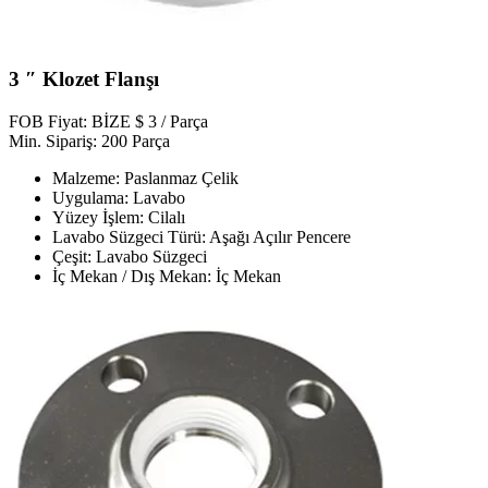
3 ″ Klozet Flanşı
FOB Fiyat: BİZE $ 3 / Parça
Min. Sipariş: 200 Parça
Malzeme: Paslanmaz Çelik
Uygulama: Lavabo
Yüzey İşlem: Cilalı
Lavabo Süzgeci Türü: Aşağı Açılır Pencere
Çeşit: Lavabo Süzgeci
İç Mekan / Dış Mekan: İç Mekan