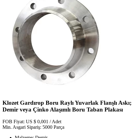
Klozet Gardırop Boru Raylı Yuvarlak Flanşlı Askı;
Demir veya Çinko Alaşımlı Boru Taban Plakası
FOB Fiyat: US $ 0,001 / Adet
Min. Asgari Sipariş: 5000 Parça
Malzeme: Demir