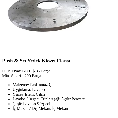
Push & Set Yedek Klozet Flanşı
FOB Fiyat: BİZE $ 3 / Parça
Min. Sipariş: 200 Parça
Malzeme: Paslanmaz Çelik
Uygulama: Lavabo
Yüzey İşlem: Cilalı
Lavabo Süzgeci Türü: Aşağı Açılır Pencere
Çeşit: Lavabo Süzgeci
İç Mekan / Dış Mekan: İç Mekan