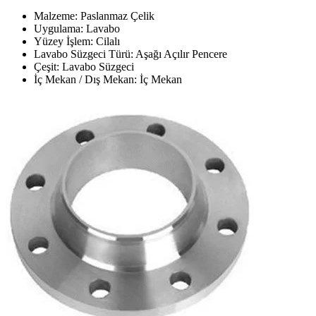
Malzeme: Paslanmaz Çelik
Uygulama: Lavabo
Yüzey İşlem: Cilalı
Lavabo Süzgeci Türü: Aşağı Açılır Pencere
Çeşit: Lavabo Süzgeci
İç Mekan / Dış Mekan: İç Mekan