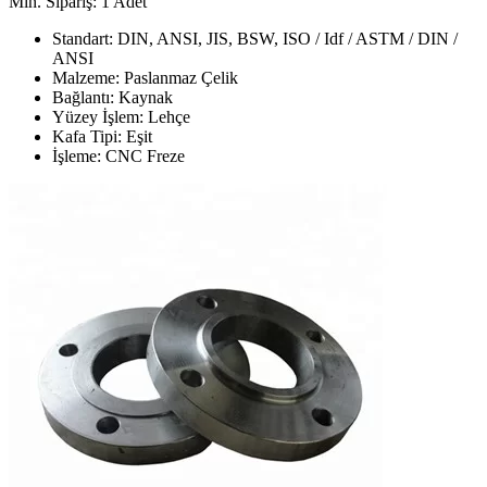
Min. Sipariş: 1 Adet
Standart: DIN, ANSI, JIS, BSW, ISO / Idf / ASTM / DIN /
ANSI
Malzeme: Paslanmaz Çelik
Bağlantı: Kaynak
Yüzey İşlem: Lehçe
Kafa Tipi: Eşit
İşleme: CNC Freze