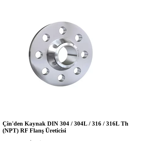
Çin'den Kaynak DIN 304 / 304L / 316 / 316L Th
(NPT) RF Flanş Üreticisi