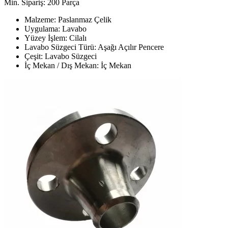
Min. Sipariş: 200 Parça
Malzeme: Paslanmaz Çelik
Uygulama: Lavabo
Yüzey İşlem: Cilalı
Lavabo Süzgeci Türü: Aşağı Açılır Pencere
Çeşit: Lavabo Süzgeci
İç Mekan / Dış Mekan: İç Mekan