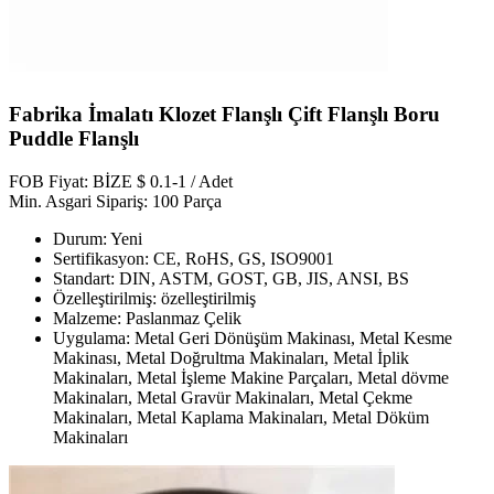
Fabrika İmalatı Klozet Flanşlı Çift Flanşlı Boru
Puddle Flanşlı
FOB Fiyat: BİZE $ 0.1-1 / Adet
Min. Asgari Sipariş: 100 Parça
Durum: Yeni
Sertifikasyon: CE, RoHS, GS, ISO9001
Standart: DIN, ASTM, GOST, GB, JIS, ANSI, BS
Özelleştirilmiş: özelleştirilmiş
Malzeme: Paslanmaz Çelik
Uygulama: Metal Geri Dönüşüm Makinası, Metal Kesme
Makinası, Metal Doğrultma Makinaları, Metal İplik
Makinaları, Metal İşleme Makine Parçaları, Metal dövme
Makinaları, Metal Gravür Makinaları, Metal Çekme
Makinaları, Metal Kaplama Makinaları, Metal Döküm
Makinaları