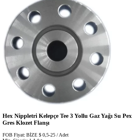
Hex Nippletri Kelepçe Tee 3 Yollu Gaz Yağı Su Pex
Gres Klozet Flanşı
FOB Fiyat: BİZE $ 0,5-25 / Adet