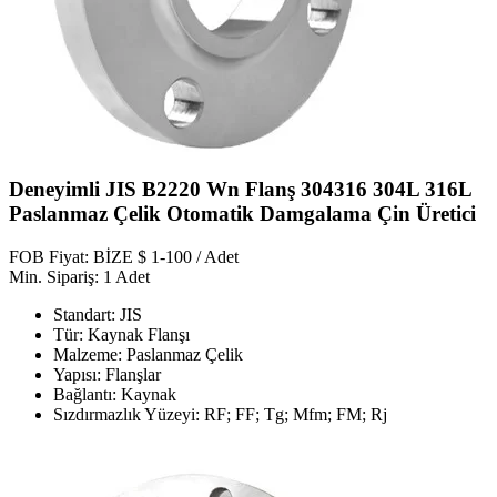
Deneyimli JIS B2220 Wn Flanş 304316 304L 316L
Paslanmaz Çelik Otomatik Damgalama Çin Üretici
FOB Fiyat: BİZE $ 1-100 / Adet
Min. Sipariş: 1 Adet
Standart: JIS
Tür: Kaynak Flanşı
Malzeme: Paslanmaz Çelik
Yapısı: Flanşlar
Bağlantı: Kaynak
Sızdırmazlık Yüzeyi: RF; FF; Tg; Mfm; FM; Rj