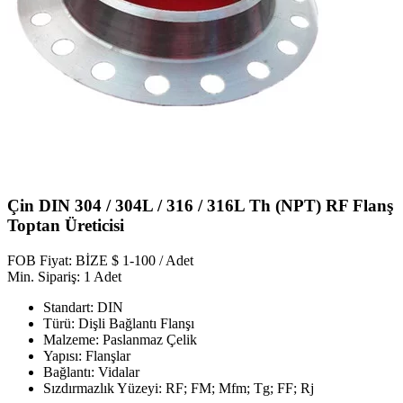
Çin DIN 304 / 304L / 316 / 316L Th (NPT) RF Flanş
Toptan Üreticisi
FOB Fiyat: BİZE $ 1-100 / Adet
Min. Sipariş: 1 Adet
Standart: DIN
Türü: Dişli Bağlantı Flanşı
Malzeme: Paslanmaz Çelik
Yapısı: Flanşlar
Bağlantı: Vidalar
Sızdırmazlık Yüzeyi: RF; FM; Mfm; Tg; FF; Rj