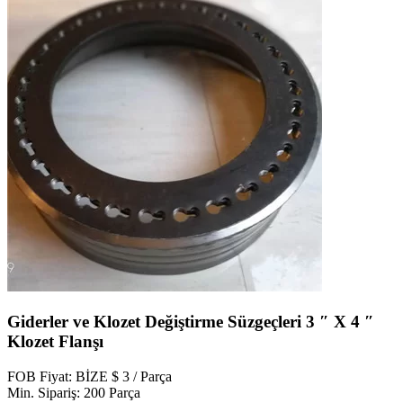
Giderler ve Klozet Değiştirme Süzgeçleri 3 ″ X 4 ″
Klozet Flanşı
FOB Fiyat: BİZE $ 3 / Parça
Min. Sipariş: 200 Parça